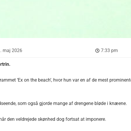
. maj 2026
7:33 pm
rtrin.
rogrammet ‘Ex on the beach’, hvor hun var en af de mest prominent
udseende, som også gjorde mange af drengene bløde i knæene.
mår den veldrejede skønhed dog fortsat at imponere.