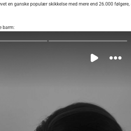
levet en ganske populær skikkelse med mere end 26.000 følgere,
de barm: