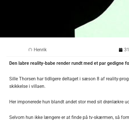
Henrik
31
Den labre reality-babe render rundt med et par gedigne fo
Sille Thorsen har tidligere deltaget i sæson 8 af reality-p
skikkelse i villaen.
Her imponerede hun blandt andet stor med sit drønlækre 
Selvom hun ikke længere er at finde på tv-skærmen, så for