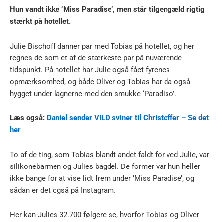
Hun vandt ikke ‘Miss Paradise’, men står tilgengæld rigtig
stærkt på hotellet.
Julie Bischoff danner par med Tobias på hotellet, og her
regnes de som et af de stærkeste par på nuværende
tidspunkt. På hotellet har Julie også fået fyrenes
opmærksomhed, og både Oliver og Tobias har da også
hygget under lagnerne med den smukke ‘Paradiso’.
Læs også:
Daniel sender VILD sviner til Christoffer – Se det
her
To af de ting, som Tobias blandt andet faldt for ved Julie, var
silikonebarmen og Julies bagdel. De former var hun heller
ikke bange for at vise lidt frem under ‘Miss Paradise’, og
sådan er det også på Instagram.
Her kan Julies 32.700 følgere se, hvorfor Tobias og Oliver