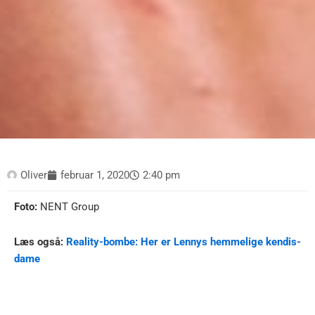
Oliver
februar 1, 2020
2:40 pm
Foto:
NENT Group
Læs også:
Reality-bombe: Her er Lennys hemmelige kendis-
dame