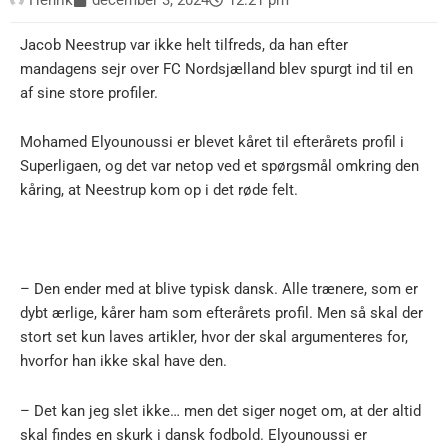
Jacob Neestrup var ikke helt tilfreds, da han efter
mandagens sejr over FC Nordsjælland blev spurgt ind til en
af sine store profiler.
Mohamed Elyounoussi er blevet kåret til efterårets profil i
Superligaen, og det var netop ved et spørgsmål omkring den
kåring, at Neestrup kom op i det røde felt.
– Den ender med at blive typisk dansk. Alle trænere, som er
dybt ærlige, kårer ham som efterårets profil. Men så skal der
stort set kun laves artikler, hvor der skal argumenteres for,
hvorfor han ikke skal have den.
– Det kan jeg slet ikke… men det siger noget om, at der altid
skal findes en skurk i dansk fodbold. Elyounoussi er