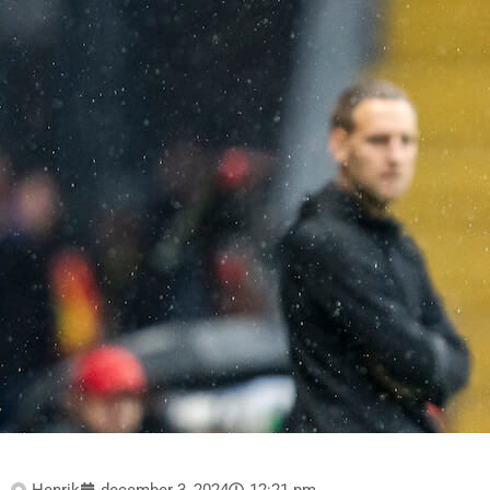
Henrik
december 3, 2024
12:21 pm