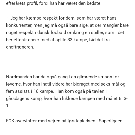
efterårets profil, fordi han har været den bedste.
– Jeg har kæmpe respekt for dem, som har været hans
konkurrenter, men jeg må også bare sige, at der mangler bare
noget respekt i dansk fodbold omkring en spiller, som i det
her efterår ender med at spille 33 kampe, lød det fra
cheftræneren.
Nordmanden har da også gang i en glimrende sæson for
løverne, hvor han indtil videre har bidraget med seks mål og
fem assists i 16 kampe. Han kom også på tavlen i
gårsdagens kamp, hvor han lukkede kampen med målet til 3-
1.
FCK overvintrer med sejren på førstepladsen i Superligaen.