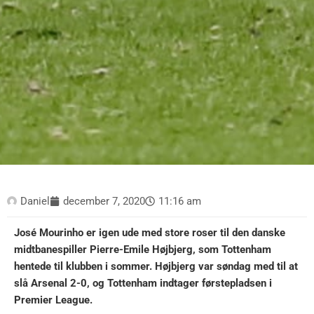
Daniel
december 7, 2020
11:16 am
José Mourinho er igen ude med store roser til den danske
midtbanespiller Pierre-Emile Højbjerg, som Tottenham
hentede til klubben i sommer. Højbjerg var søndag med til at
slå Arsenal 2-0, og Tottenham indtager førstepladsen i
Premier League.