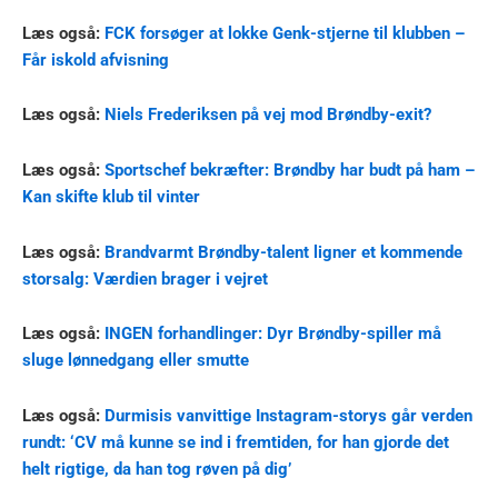
Læs også:
FCK forsøger at lokke Genk-stjerne til klubben –
Får iskold afvisning
Læs også:
Niels Frederiksen på vej mod Brøndby-exit?
Læs også:
Sportschef bekræfter: Brøndby har budt på ham –
Kan skifte klub til vinter
Læs også:
Brandvarmt Brøndby-talent ligner et kommende
storsalg: Værdien brager i vejret
Læs også:
INGEN forhandlinger: Dyr Brøndby-spiller må
sluge lønnedgang eller smutte
Læs også:
Durmisis vanvittige Instagram-storys går verden
rundt: ‘CV må kunne se ind i fremtiden, for han gjorde det
helt rigtige, da han tog røven på dig’