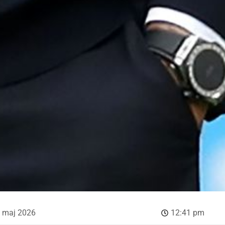
. maj 2026
12:41 pm