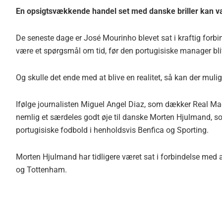
En opsigtsvækkende handel set med danske briller kan v
De seneste dage er José Mourinho blevet sat i kraftig forbi
være et spørgsmål om tid, før den portugisiske manager bl
Og skulle det ende med at blive en realitet, så kan der mul
Ifølge journalisten Miguel Angel Diaz, som dækker Real M
nemlig et særdeles godt øje til danske Morten Hjulmand, som
portugisiske fodbold i henholdsvis Benfica og Sporting.
Morten Hjulmand har tidligere været sat i forbindelse med 
og Tottenham.