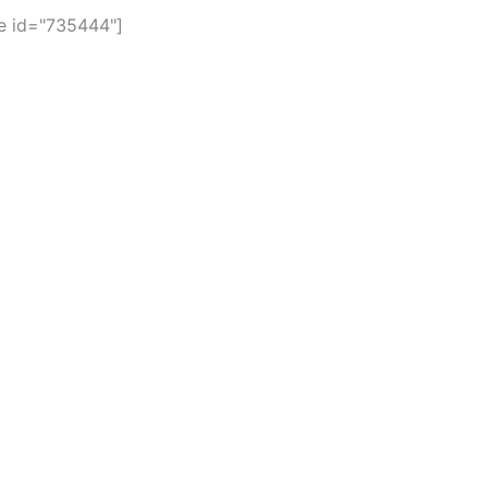
 id="735444"]