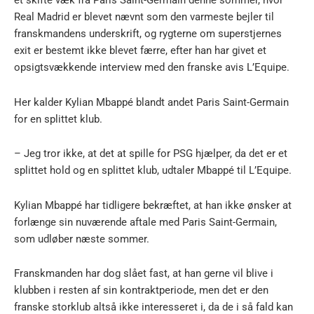
et skifte væk fra Paris Saint-Germain denne sommer, hvor
Real Madrid er blevet nævnt som den varmeste bejler til
franskmandens underskrift, og rygterne om superstjernes
exit er bestemt ikke blevet færre, efter han har givet et
opsigtsvækkende interview med den franske avis L’Equipe.
Her kalder Kylian Mbappé blandt andet Paris Saint-Germain
for en splittet klub.
– Jeg tror ikke, at det at spille for PSG hjælper, da det er et
splittet hold og en splittet klub, udtaler Mbappé til L’Equipe.
Kylian Mbappé har tidligere bekræftet, at han ikke ønsker at
forlænge sin nuværende aftale med Paris Saint-Germain,
som udløber næste sommer.
Franskmanden har dog slået fast, at han gerne vil blive i
klubben i resten af sin kontraktperiode, men det er den
franske storklub altså ikke interesseret i, da de i så fald kan