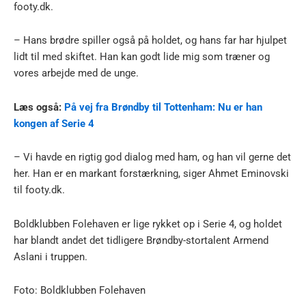
footy.dk.
– Hans brødre spiller også på holdet, og hans far har hjulpet
lidt til med skiftet. Han kan godt lide mig som træner og
vores arbejde med de unge.
Læs også:
På vej fra Brøndby til Tottenham: Nu er han
kongen af Serie 4
– Vi havde en rigtig god dialog med ham, og han vil gerne det
her. Han er en markant forstærkning, siger Ahmet Eminovski
til footy.dk.
Boldklubben Folehaven er lige rykket op i Serie 4, og holdet
har blandt andet det tidligere Brøndby-stortalent Armend
Aslani i truppen.
Foto: Boldklubben Folehaven