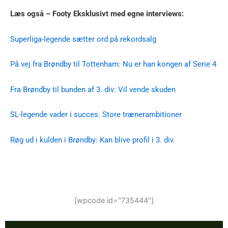
Læs også – Footy Eksklusivt med egne interviews:
Superliga-legende sætter ord på rekordsalg
På vej fra Brøndby til Tottenham: Nu er han kongen af Serie 4
Fra Brøndby til bunden af 3. div: Vil vende skuden
SL-legende vader i succes: Store trænerambitioner
Røg ud i kulden i Brøndby: Kan blive profil i 3. div.
[wpcode id="735444"]