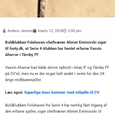
Anders Jensen
marts 12, 2024
3:00 pm
Boldklubben Folehaven-cheftræner Ahmet Eminovski siger
til footy.dk, at Serie 4-klubben har hentet erfarne Yassin
Aharrar i Tårnby FF.
Yassin Aharrar kan både skrive ophold i Ishøj IF og Tårnby FF
på CV’et, men nu er der noget helt andet i vente for den 24-
årige midtbanespiller.
Læs også:
Superliga-boss kommer med stikpille til CV
Boldklubben Folehaven fra Serie 4 har nemlig fået tilgang af
den erfarne spiller, siger cheftræner Ahmet Eminovski til