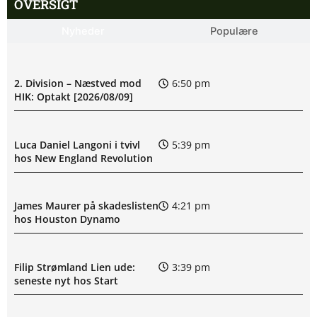
OVERSIGT
Nyheder
Populære
2. Division – Næstved mod
6:50 pm
HIK: Optakt [2026/08/09]
Luca Daniel Langoni i tvivl
5:39 pm
hos New England Revolution
James Maurer på skadeslisten
4:21 pm
hos Houston Dynamo
Filip Strømland Lien ude:
3:39 pm
seneste nyt hos Start