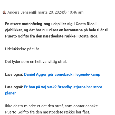
Anders Jensen
marts 20, 2024
10:46 am
En større matchfixing-sag udspiller sig i Costa Rica i
øjeblikket, og det har nu udløst en karantæne på hele ti år til
Puerto Golfito fra den næstbedste række i Costa Rica.
Udelukkelse på ti år.
Det lyder som en helt vanvittig straf.
Læs også:
Daniel Agger gør comeback i legende-kamp
Læs også:
Er han på vej væk? Brøndby-stjerne har store
planer
Ikke desto mindre er det den straf, som costaricanske
Puerto Golfito fra den næstbedste række har fået.