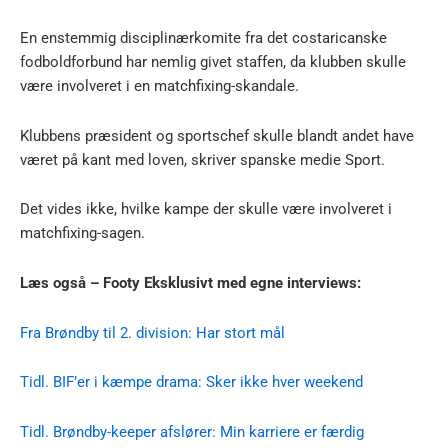
En enstemmig disciplinærkomite fra det costaricanske
fodboldforbund har nemlig givet staffen, da klubben skulle
være involveret i en matchfixing-skandale.
Klubbens præsident og sportschef skulle blandt andet have
været på kant med loven, skriver spanske medie Sport.
Det vides ikke, hvilke kampe der skulle være involveret i
matchfixing-sagen.
Læs også – Footy Eksklusivt med egne interviews:
Fra Brøndby til 2. division: Har stort mål
Tidl. BIF’er i kæmpe drama: Sker ikke hver weekend
Tidl. Brøndby-keeper afslører: Min karriere er færdig