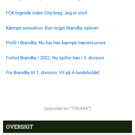
FCK-legende inden City-brag: Jeg er stolt
Kæmpe sensation: Kun noget Brøndby oplever
Profil i Brøndby: Nu har han kæmpe trænersucces
Forlod Brøndby i 2022: Nu spiller han i 3. division
Fra Brøndby til 1. division: Vil på A-landsholdet
[wpcode id="735444"]
OVERSIGT