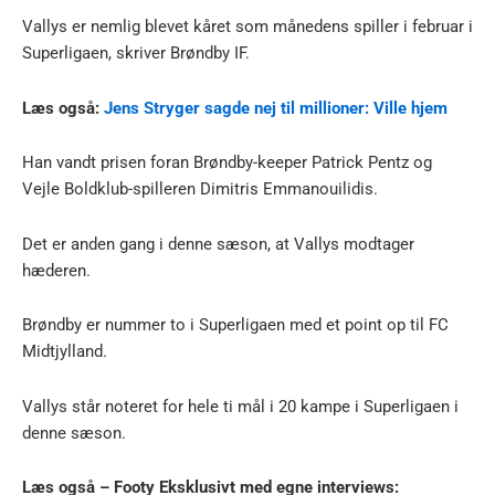
Vallys er nemlig blevet kåret som månedens spiller i februar i
Superligaen, skriver Brøndby IF.
Læs også:
Jens Stryger sagde nej til millioner: Ville hjem
Han vandt prisen foran Brøndby-keeper Patrick Pentz og
Vejle Boldklub-spilleren Dimitris Emmanouilidis.
Det er anden gang i denne sæson, at Vallys modtager
hæderen.
Brøndby er nummer to i Superligaen med et point op til FC
Midtjylland.
Vallys står noteret for hele ti mål i 20 kampe i Superligaen i
denne sæson.
Læs også – Footy Eksklusivt med egne interviews: