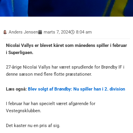
Anders Jensen
marts 7, 2024
8:04 am
Nicolai Vallys er blevet kåret som månedens spiller i februar
i Superligaen.
27-årige Nicolai Vallys har været sprudlende for Brøndby IF i
denne sæson med flere flotte præstationer.
Læs også:
Blev solgt af Brøndby: Nu spiller han i 2. division
I februar har han specielt været afgørende for
Vestegnsklubben.
Det kaster nu en pris af sig.