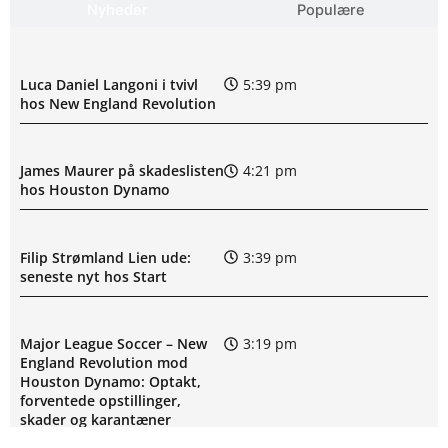
Nyheder
Populære
Luca Daniel Langoni i tvivl
5:39 pm
hos New England Revolution
James Maurer på skadeslisten
4:21 pm
hos Houston Dynamo
Filip Strømland Lien ude:
3:39 pm
seneste nyt hos Start
Major League Soccer – New
3:19 pm
England Revolution mod
Houston Dynamo: Optakt,
forventede opstillinger,
skader og karantæner
[2026/08/08]