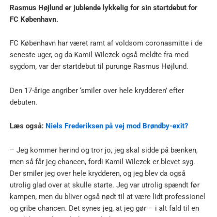
Rasmus Højlund er jublende lykkelig for sin startdebut for
FC København.
FC København har været ramt af voldsom coronasmitte i de
seneste uger, og da Kamil Wilczek også meldte fra med
sygdom, var der startdebut til purunge Rasmus Højlund.
Den 17-årige angriber ‘smiler over hele krydderen’ efter
debuten.
Læs også:
Niels Frederiksen på vej mod Brøndby-exit?
– Jeg kommer herind og tror jo, jeg skal sidde på bænken,
men så får jeg chancen, fordi Kamil Wilczek er blevet syg.
Der smiler jeg over hele krydderen, og jeg blev da også
utrolig glad over at skulle starte. Jeg var utrolig spændt før
kampen, men du bliver også nødt til at være lidt professionel
og gribe chancen. Det synes jeg, at jeg gør – i alt fald til en