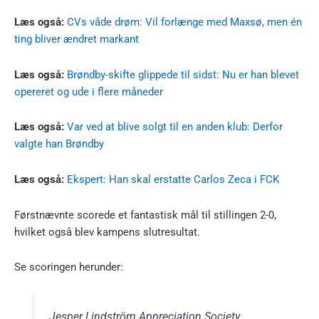
Læs også:
CVs våde drøm: Vil forlænge med Maxsø, men én
ting bliver ændret markant
Læs også:
Brøndby-skifte glippede til sidst: Nu er han blevet
opereret og ude i flere måneder
Læs også:
Var ved at blive solgt til en anden klub: Derfor
valgte han Brøndby
Læs også:
Ekspert: Han skal erstatte Carlos Zeca i FCK
Førstnævnte scorede et fantastisk mål til stillingen 2-0,
hvilket også blev kampens slutresultat.
Se scoringen herunder:
Jesper Lindström Appreciation Society