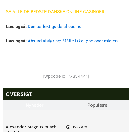
SE ALLE DE BEDSTE DANSKE ONLINE CASINOER
Læs også:
Den perfekt guide til casino
Læs også:
Absurd afsløring: Måtte ikke løbe over midten
[wpcode id="735444"]
OVERSIGT
Nyheder
Populære
Alexander Magnus Busch
9:46 am