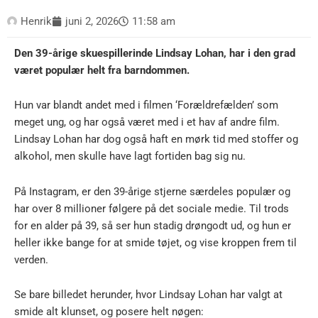
Henrik
juni 2, 2026
11:58 am
Den 39-årige skuespillerinde Lindsay Lohan, har i den grad
været populær helt fra barndommen.
Hun var blandt andet med i filmen ‘Forældrefælden’ som
meget ung, og har også været med i et hav af andre film.
Lindsay Lohan har dog også haft en mørk tid med stoffer og
alkohol, men skulle have lagt fortiden bag sig nu.
På Instagram, er den 39-årige stjerne særdeles populær og
har over 8 millioner følgere på det sociale medie. Til trods
for en alder på 39, så ser hun stadig drøngodt ud, og hun er
heller ikke bange for at smide tøjet, og vise kroppen frem til
verden.
Se bare billedet herunder, hvor Lindsay Lohan har valgt at
smide alt klunset, og posere helt nøgen: