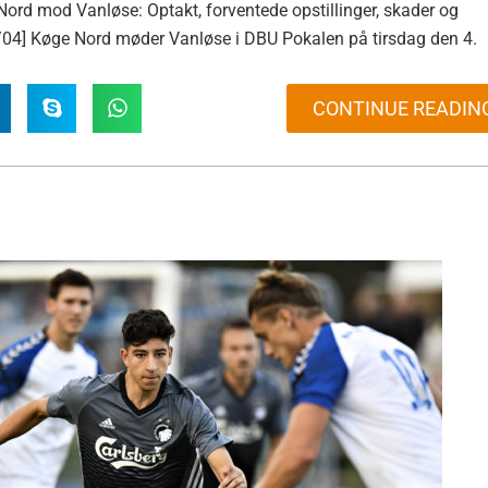
rd mod Vanløse: Optakt, forventede opstillinger, skader og
04] Køge Nord møder Vanløse i DBU Pokalen på tirsdag den 4.
CONTINUE READIN