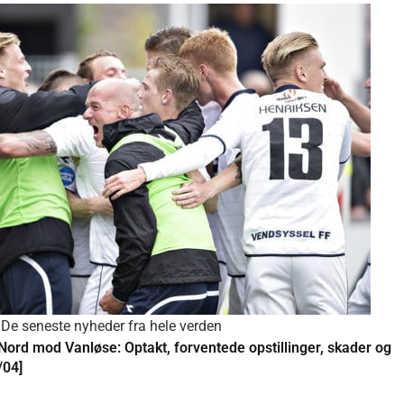
De seneste nyheder fra hele verden
ord mod Vanløse: Optakt, forventede opstillinger, skader og
/04]