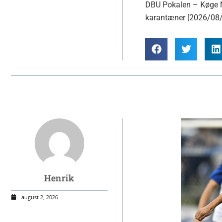
DBU Pokalen – Køge No
karantæner [2026/08/
Henrik
august 2, 2026