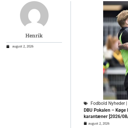
Henrik
august 2, 2026
Fodbold Nyheder | 
DBU Pokalen – Køge N
karantæner [2026/08
august 2, 2026