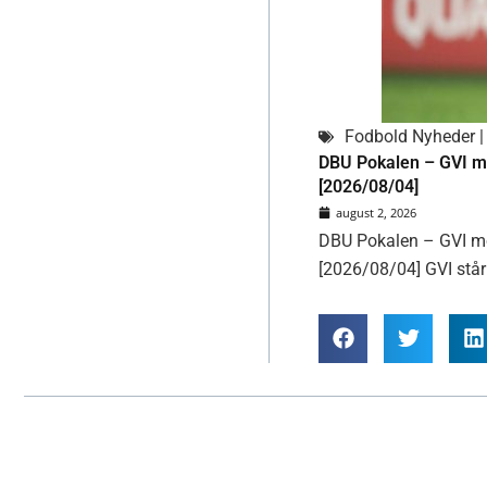
Fodbold Nyheder | 
DBU Pokalen – GVI mo
[2026/08/04]
august 2, 2026
DBU Pokalen – GVI mod
[2026/08/04] GVI står