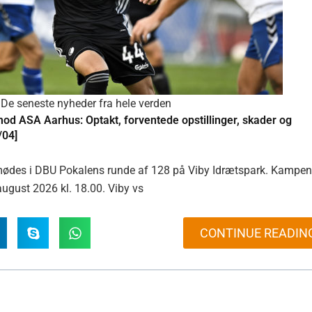
De seneste nyheder fra hele verden
od ASA Aarhus: Optakt, forventede opstillinger, skader og
/04]
ødes i DBU Pokalens runde af 128 på Viby Idrætspark. Kampe
 august 2026 kl. 18.00. Viby vs
CONTINUE READIN