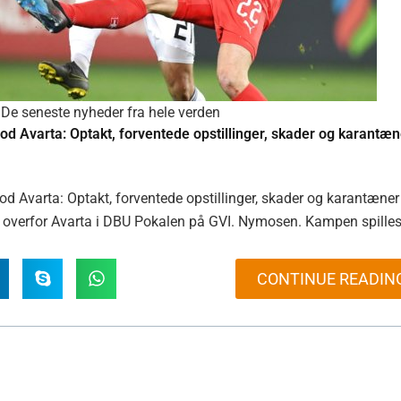
De seneste nyheder fra hele verden
d Avarta: Optakt, forventede opstillinger, skader og karantæn
 Avarta: Optakt, forventede opstillinger, skader og karantæner
 overfor Avarta i DBU Pokalen på GVI. Nymosen. Kampen spille
CONTINUE READIN