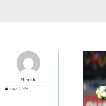
Sid
Henrik
august 2, 2026