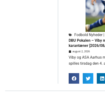
Fodbold Nyheder | 
DBU Pokalen – Viby m
karantæner [2026/08
august 2, 2026
Viby og ASA Aarhus m
spilles tirsdag den 4.