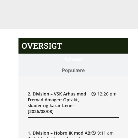
OVERSIGT
Nyheder
Populære
2. Division – VSK Århus mod
12:26 pm
Fremad Amager: Optakt,
skader og karantæner
[2026/08/08]
1. Division – Hobro IK mod AB:
9:11 am