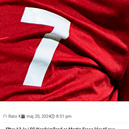
Rato K
maj 20, 2024
8:51 pm