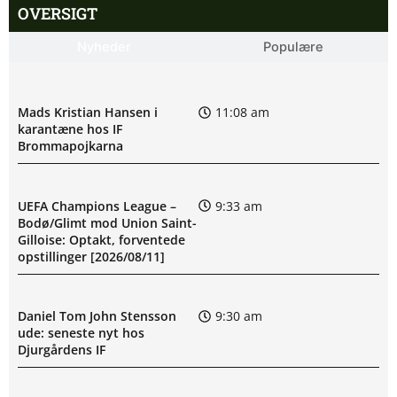
OVERSIGT
Nyheder
Populære
Mads Kristian Hansen i
11:08 am
karantæne hos IF
Brommapojkarna
UEFA Champions League –
9:33 am
Bodø/Glimt mod Union Saint-
Gilloise: Optakt, forventede
opstillinger [2026/08/11]
Daniel Tom John Stensson
9:30 am
ude: seneste nyt hos
Djurgårdens IF