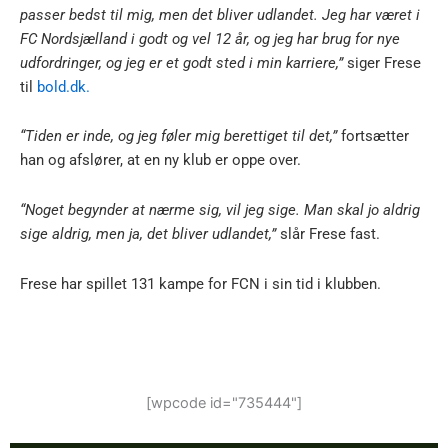
passer bedst til mig, men det bliver udlandet. Jeg har været i
FC Nordsjælland i godt og vel 12 år, og jeg har brug for nye
udfordringer, og jeg er et godt sted i min karriere,”
siger Frese
til
bold.dk.
“Tiden er inde, og jeg føler mig berettiget til det,”
fortsætter
han og afslører, at en ny klub er oppe over.
“Noget begynder at nærme sig, vil jeg sige. Man skal jo aldrig
sige aldrig, men ja, det bliver udlandet,”
slår Frese fast.
Frese har spillet 131 kampe for FCN i sin tid i klubben.
[wpcode id="735444"]