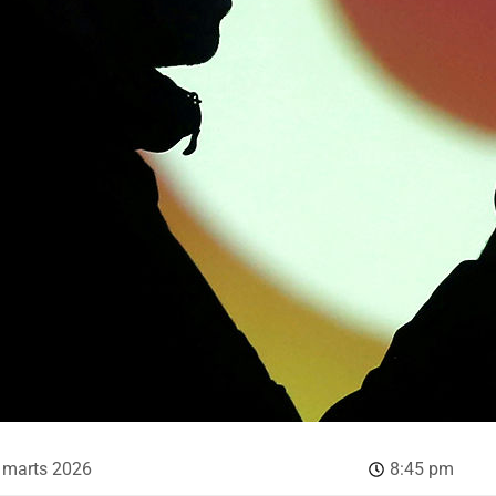
 marts 2026
8:45 pm