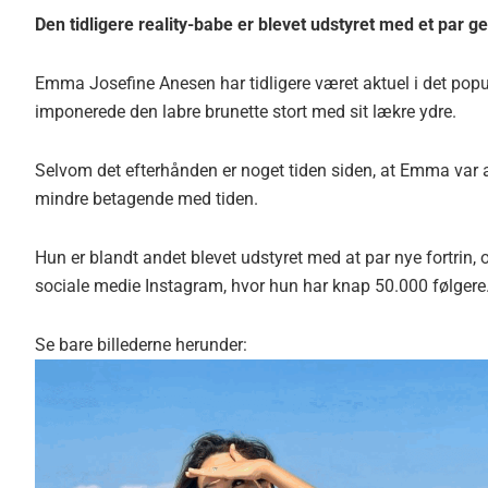
Den tidligere reality-babe er blevet udstyret med et par ge
Emma Josefine Anesen har tidligere været aktuel i det popu
imponerede den labre brunette stort med sit lækre ydre.
Selvom det efterhånden er noget tiden siden, at Emma var 
mindre betagende med tiden.
Hun er blandt andet blevet udstyret med at par nye fortrin, 
sociale medie Instagram, hvor hun har knap 50.000 følgere
Se bare billederne herunder: