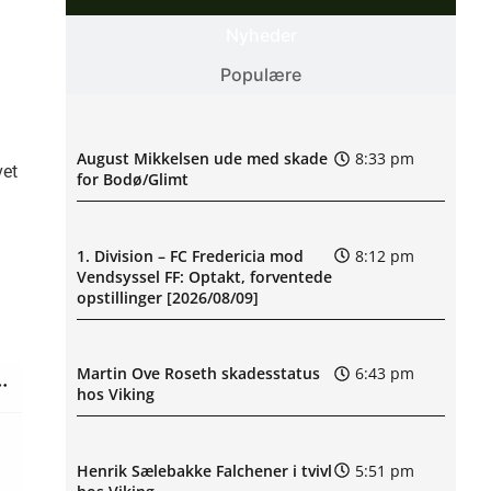
Nyheder
Populære
August Mikkelsen ude med skade
8:33 pm
vet
for Bodø/Glimt
1. Division – FC Fredericia mod
8:12 pm
Vendsyssel FF: Optakt, forventede
opstillinger [2026/08/09]
Martin Ove Roseth skadesstatus
6:43 pm
hos Viking
Henrik Sælebakke Falchener i tvivl
5:51 pm