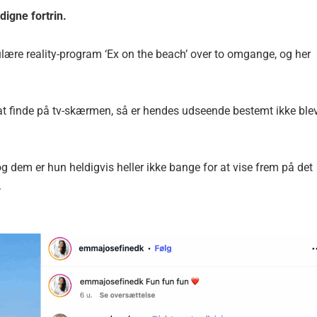
digne fortrin.
lære reality-program ‘Ex on the beach’ over to omgange, og her
at finde på tv-skærmen, så er hendes udseende bestemt ikke ble
og dem er hun heldigvis heller ikke bange for at vise frem på det
.