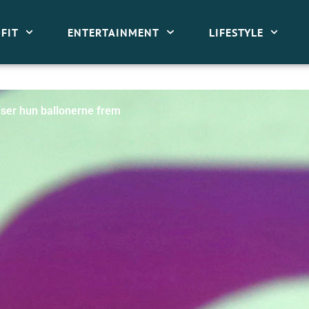
FIT
ENTERTAINMENT
LIFESTYLE
iser hun ballonerne frem