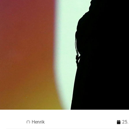
Henrik
25.