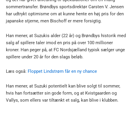
sommertransfer. Brøndbys sportsdirektør Carsten V. Jensen
har udtrykt optimisme om at kunne hente en høj pris for den
japanske stjerne, men Bischoff er mere forsigtig.
Han mener, at Suzukis alder (22 år) og Brøndbys historik med
salg af spillere taler imod en pris på over 100 millioner
kroner. Han peger på, at FC Nordsjælland typisk sælger unge
spillere under 20 år for den slags beløb.
Læs også:
Floppet Lindstrøm får en ny chance
Han mener, at Suzuki potentielt kan blive solgt til sommer,
hvis han fortsætter sin gode form, og at Kvistgaarden og
Vallys, som ellers var tiltænkt et salg, kan blive i klubben.