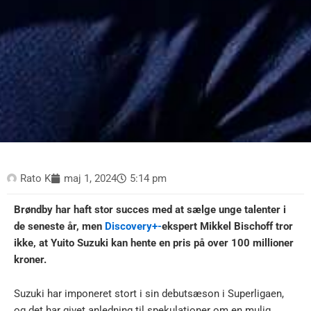
Rato K
maj 1, 2024
5:14 pm
Brøndby har haft stor succes med at sælge unge talenter i
de seneste år, men
Discovery+-
ekspert Mikkel Bischoff tror
ikke, at Yuito Suzuki kan hente en pris på over 100 millioner
kroner.
Suzuki har imponeret stort i sin debutsæson i Superligaen,
og det har givet anledning til spekulationer om en mulig