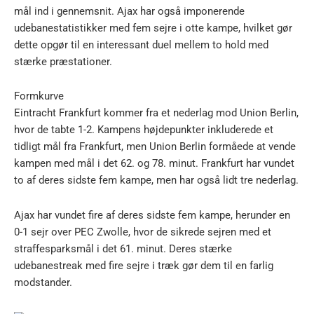
mål ind i gennemsnit. Ajax har også imponerende
udebanestatistikker med fem sejre i otte kampe, hvilket gør
dette opgør til en interessant duel mellem to hold med
stærke præstationer.
Formkurve
Eintracht Frankfurt kommer fra et nederlag mod Union Berlin,
hvor de tabte 1-2. Kampens højdepunkter inkluderede et
tidligt mål fra Frankfurt, men Union Berlin formåede at vende
kampen med mål i det 62. og 78. minut. Frankfurt har vundet
to af deres sidste fem kampe, men har også lidt tre nederlag.
Ajax har vundet fire af deres sidste fem kampe, herunder en
0-1 sejr over PEC Zwolle, hvor de sikrede sejren med et
straffesparksmål i det 61. minut. Deres stærke
udebanestreak med fire sejre i træk gør dem til en farlig
modstander.