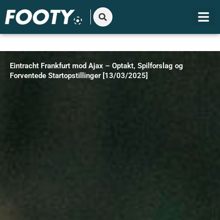
Gå
til
indholdet
Eintracht Frankfurt mod Ajax – Optakt, Spilforslag og
Forventede Startopstillinger [13/03/2025]