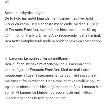
Seneste indbyrdes opgør
De to hold har mødt hinanden fem gange, med hver hold
vinder én kamp. Deres seneste møde endte med en 1-2 sejr
til Eintracht Frankfurt, hvor målene blev scoret i det 10. og
70. minut for Frankfurt, mens Ajax reducerede i det 27. minut.
Den tætte kamphistorik mellem holdene lover en spændende
kamp.
H. Larsson: En nøglespiller på midtbanen
Den 21-årige svenske midtbanespiller H. Larsson er en
central figur for Eintracht Frankfurt. Med tre mål i otte
optrædener i ligaen i sæsonen har Larsson vist sig som en
måltrussel fra midtbanen. Hans evne til at kontrollere spillet
og skabe chancer kan blive afgørende mod Ajax. Larsson har
spillet 73 kampe for klubben og scoret otte mål, hvilket
understreger hans betydning for holdet.