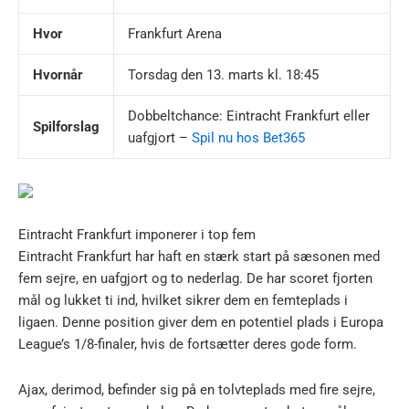
Hvor
Frankfurt Arena
Hvornår
Torsdag den 13. marts kl. 18:45
Dobbeltchance: Eintracht Frankfurt eller
Spilforslag
uafgjort –
Spil nu hos Bet365
Eintracht Frankfurt imponerer i top fem
Eintracht Frankfurt har haft en stærk start på sæsonen med
fem sejre, en uafgjort og to nederlag. De har scoret fjorten
mål og lukket ti ind, hvilket sikrer dem en femteplads i
ligaen. Denne position giver dem en potentiel plads i Europa
League’s 1/8-finaler, hvis de fortsætter deres gode form.
Ajax, derimod, befinder sig på en tolvteplads med fire sejre,