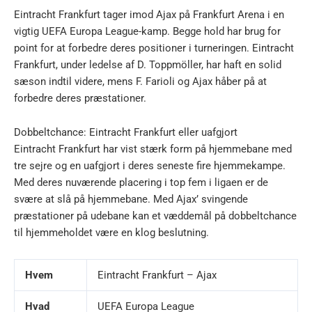
Eintracht Frankfurt tager imod Ajax på Frankfurt Arena i en
vigtig UEFA Europa League-kamp. Begge hold har brug for
point for at forbedre deres positioner i turneringen. Eintracht
Frankfurt, under ledelse af D. Toppmöller, har haft en solid
sæson indtil videre, mens F. Farioli og Ajax håber på at
forbedre deres præstationer.
Dobbeltchance: Eintracht Frankfurt eller uafgjort
Eintracht Frankfurt har vist stærk form på hjemmebane med
tre sejre og en uafgjort i deres seneste fire hjemmekampe.
Med deres nuværende placering i top fem i ligaen er de
svære at slå på hjemmebane. Med Ajax’ svingende
præstationer på udebane kan et væddemål på dobbeltchance
til hjemmeholdet være en klog beslutning.
Hvem
Eintracht Frankfurt – Ajax
Hvad
UEFA Europa League