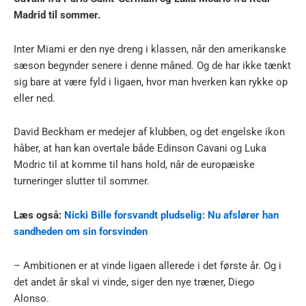
Madrid til sommer.
Inter Miami er den nye dreng i klassen, når den amerikanske
sæson begynder senere i denne måned. Og de har ikke tænkt
sig bare at være fyld i ligaen, hvor man hverken kan rykke op
eller ned.
David Beckham er medejer af klubben, og det engelske ikon
håber, at han kan overtale både Edinson Cavani og Luka
Modric til at komme til hans hold, når de europæiske
turneringer slutter til sommer.
Læs også:
Nicki Bille forsvandt pludselig: Nu afslører han
sandheden om sin forsvinden
– Ambitionen er at vinde ligaen allerede i det første år. Og i
det andet år skal vi vinde, siger den nye træner, Diego
Alonso.