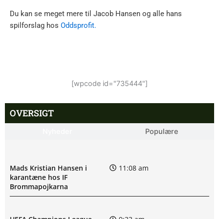
Du kan se meget mere til Jacob Hansen og alle hans
spilforslag hos
Oddsprofit.
[wpcode id="735444"]
OVERSIGT
Nyheder
Populære
Mads Kristian Hansen i
11:08 am
karantæne hos IF
Brommapojkarna