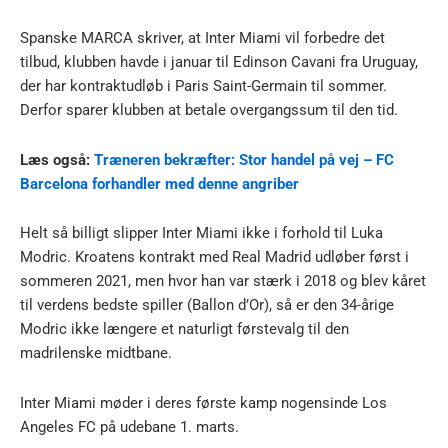
Spanske MARCA skriver, at Inter Miami vil forbedre det
tilbud, klubben havde i januar til Edinson Cavani fra Uruguay,
der har kontraktudløb i Paris Saint-Germain til sommer.
Derfor sparer klubben at betale overgangssum til den tid.
Læs også:
Træneren bekræfter: Stor handel på vej – FC
Barcelona forhandler med denne angriber
Helt så billigt slipper Inter Miami ikke i forhold til Luka
Modric. Kroatens kontrakt med Real Madrid udløber først i
sommeren 2021, men hvor han var stærk i 2018 og blev kåret
til verdens bedste spiller (Ballon d’Or), så er den 34-årige
Modric ikke længere et naturligt førstevalg til den
madrilenske midtbane.
Inter Miami møder i deres første kamp nogensinde Los
Angeles FC på udebane 1. marts.