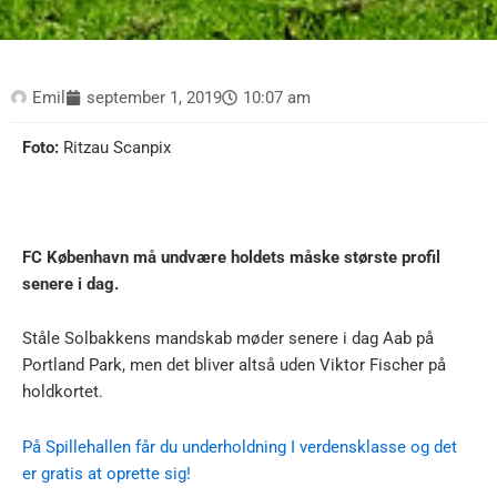
Emil
september 1, 2019
10:07 am
Foto:
Ritzau Scanpix
FC København må undvære holdets måske største profil
senere i dag.
Ståle Solbakkens mandskab møder senere i dag Aab på
Portland Park, men det bliver altså uden Viktor Fischer på
holdkortet.
På Spillehallen får du underholdning I verdensklasse og det
er gratis at oprette sig!