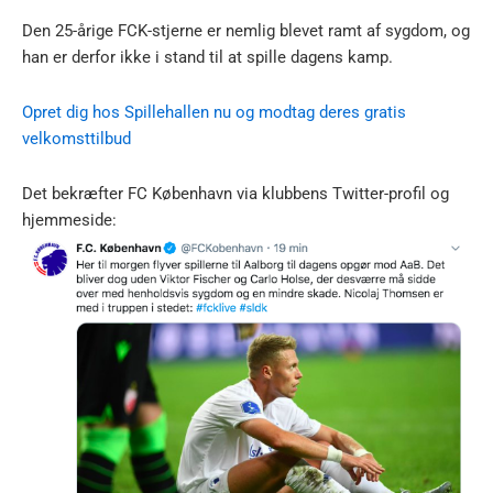
Den 25-årige FCK-stjerne er nemlig blevet ramt af sygdom, og
han er derfor ikke i stand til at spille dagens kamp.
Opret dig hos Spillehallen nu og modtag deres gratis
velkomsttilbud
Det bekræfter FC København via klubbens Twitter-profil og
hjemmeside: