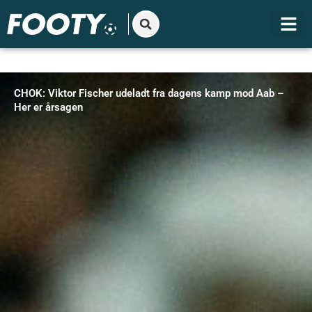
Gå
til
indholdet
CHOK: Viktor Fischer udeladt fra dagens kamp mod Aab –
Her er årsagen