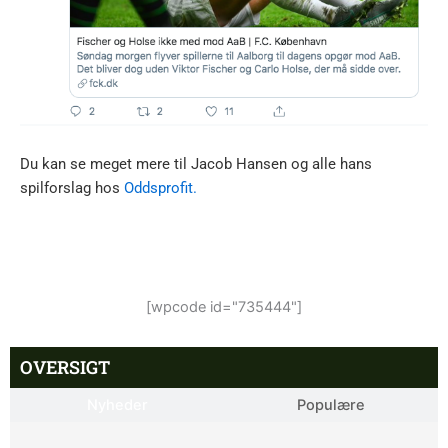
Du kan se meget mere til Jacob Hansen og alle hans
spilforslag hos
Oddsprofit.
[wpcode id="735444"]
OVERSIGT
Nyheder
Populære