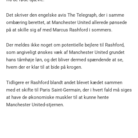
Det skriver den engelske avis The Telegraph, der i samme
ombæring berettet, at Manchester United allerede pønsede
på at skille sig af med Marcus Rashford i sommers.
Der meldes ikke noget om potentielle bejlere til Rashford,
som angiveligt ønskes væk af Manchester United grundet
hans tårnhøje løn, og det bliver dermed spændende at se,
hvem der er klar til at bide på krogen.
Tidligere er Rashford blandt andet blevet kædet sammen
med et skifte til Paris Saint-Germain, der i hvert fald må siges
at have de økonomiske muskler til at kunne hente
Manchester United-stjernen.