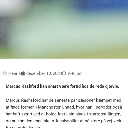
Henrik
december 10, 2024
9:46 pm
Marcus Rashford kan snart være fortid hos de røde djævle.
Marcus Rashsford har de seneste par sæsoner kæmpet med
at finde formen i Manchester United, hvor han i perioder også
har haft svært ved at holde fast i sin plads i startopstillingen,
og nu kan den engelske offensivspiller altså være på vej væk
fra de røde djævle.