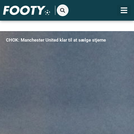
Gå
til
indholdet
CHOK: Manchester United klar til at sælge stjerne