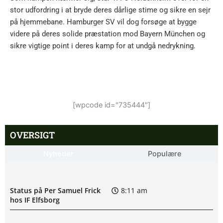
stor udfordring i at bryde deres dårlige stime og sikre en sejr
på hjemmebane. Hamburger SV vil dog forsøge at bygge
videre på deres solide præstation mod Bayern München og
sikre vigtige point i deres kamp for at undgå nedrykning.
[wpcode id="735444"]
OVERSIGT
Nyheder
Populære
Status på Per Samuel Frick
8:11 am
hos IF Elfsborg