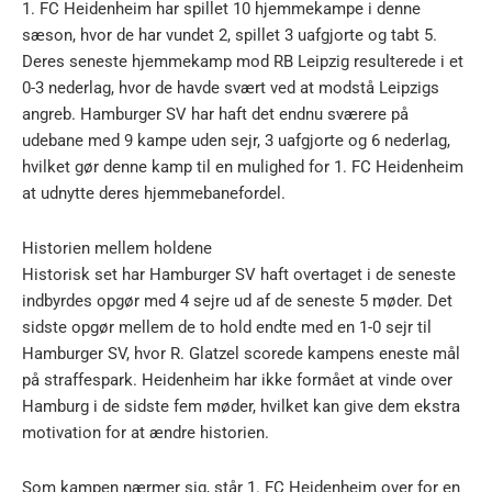
1. FC Heidenheim har spillet 10 hjemmekampe i denne
sæson, hvor de har vundet 2, spillet 3 uafgjorte og tabt 5.
Deres seneste hjemmekamp mod RB Leipzig resulterede i et
0-3 nederlag, hvor de havde svært ved at modstå Leipzigs
angreb. Hamburger SV har haft det endnu sværere på
udebane med 9 kampe uden sejr, 3 uafgjorte og 6 nederlag,
hvilket gør denne kamp til en mulighed for 1. FC Heidenheim
at udnytte deres hjemmebanefordel.
Historien mellem holdene
Historisk set har Hamburger SV haft overtaget i de seneste
indbyrdes opgør med 4 sejre ud af de seneste 5 møder. Det
sidste opgør mellem de to hold endte med en 1-0 sejr til
Hamburger SV, hvor R. Glatzel scorede kampens eneste mål
på straffespark. Heidenheim har ikke formået at vinde over
Hamburg i de sidste fem møder, hvilket kan give dem ekstra
motivation for at ændre historien.
Som kampen nærmer sig, står 1. FC Heidenheim over for en