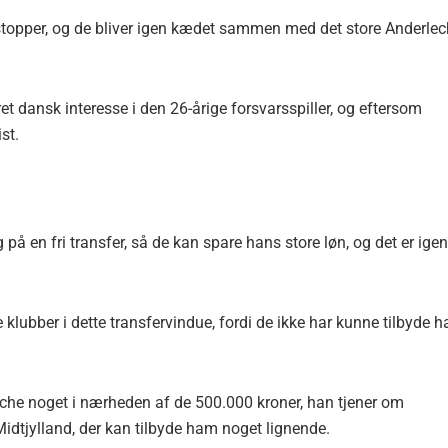
stopper, og de bliver igen kædet sammen med det store Anderlec
et dansk interesse i den 26-årige forsvarsspiller, og eftersom
st.
på en fri transfer, så de kan spare hans store løn, og det er igen
e klubber i dette transfervindue, fordi de ikke har kunne tilbyde 
che noget i nærheden af de 500.000 kroner, han tjener om
dtjylland, der kan tilbyde ham noget lignende.