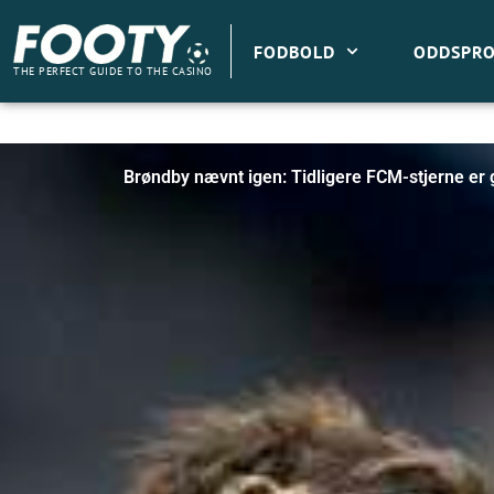
Gå
til
FODBOLD
ODDSPRO
indholdet
THE PERFECT GUIDE TO THE CASINO
Brøndby nævnt igen: Tidligere FCM-stjerne er 