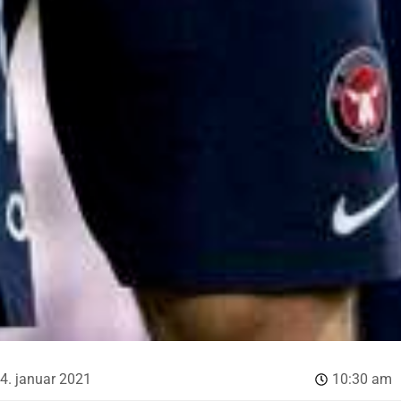
4. januar 2021
10:30 am