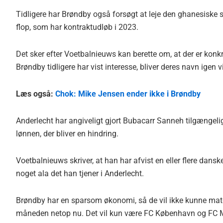
Tidligere har Brøndby også forsøgt at leje den ghanesiske 
flop, som har kontraktudløb i 2023.
Det sker efter Voetbalnieuws kan berette om, at der er konkr
Brøndby tidligere har vist interesse, bliver deres navn igen vi
Læs også:
Chok: Mike Jensen ender ikke i Brøndby
Anderlecht har angiveligt gjort Bubacarr Sanneh tilgængelig 
lønnen, der bliver en hindring.
Voetbalnieuws skriver, at han har afvist en eller flere dansk
noget ala det han tjener i Anderlecht.
Brøndby har en sparsom økonomi, så de vil ikke kunne mat
måneden netop nu. Det vil kun være FC København og FC Mi