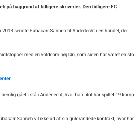
på baggrund af tidligere skriverier. Den tidligere FC
n 2018 sendte Bubacarr Sanneh til Anderlecht i en handel, der
midtstopper med en voldsom høj løn, som siden har været en sto
enter
 nemlig gået i stå i Anderlecht, hvor han blot har spillet 19 kam
ubacarr Sanneh vil ikke ud af sin guldrandede kontrakt, hvor ha