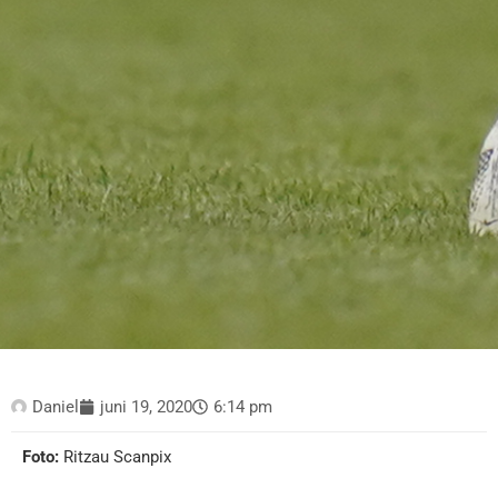
Daniel
juni 19, 2020
6:14 pm
Foto:
Ritzau Scanpix