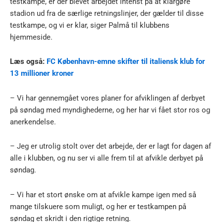
testkampe, er der blevet arbejdet intenst på at klargøre
stadion ud fra de særlige retningslinjer, der gælder til disse
testkampe, og vi er klar, siger Palmå til klubbens
hjemmeside.
Læs også:
FC København-emne skifter til italiensk klub for
13 millioner kroner
– Vi har gennemgået vores planer for afviklingen af derbyet
på søndag med myndighederne, og her har vi fået stor ros og
anerkendelse.
– Jeg er utrolig stolt over det arbejde, der er lagt for dagen af
alle i klubben, og nu ser vi alle frem til at afvikle derbyet på
søndag.
– Vi har et stort ønske om at afvikle kampe igen med så
mange tilskuere som muligt, og her er testkampen på
søndag et skridt i den rigtige retning.