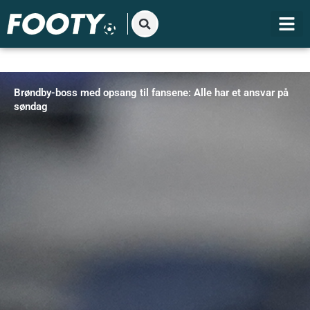
Gå
til
indholdet
Brøndby-boss med opsang til fansene: Alle har et ansvar på
søndag