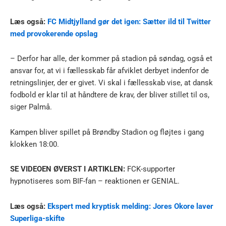
Læs også:
FC Midtjylland gør det igen: Sætter ild til Twitter
med provokerende opslag
– Derfor har alle, der kommer på stadion på søndag, også et
ansvar for, at vi i fællesskab får afviklet derbyet indenfor de
retningslinjer, der er givet. Vi skal i fællesskab vise, at dansk
fodbold er klar til at håndtere de krav, der bliver stillet til os,
siger Palmå.
Kampen bliver spillet på Brøndby Stadion og fløjtes i gang
klokken 18:00.
SE VIDEOEN ØVERST I ARTIKLEN:
FCK-supporter
hypnotiseres som BIF-fan – reaktionen er GENIAL.
Læs også:
Ekspert med kryptisk melding: Jores Okore laver
Superliga-skifte