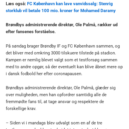
Læs også:
FC København kan lave vanvidssalg: Stenrig
storklub vil betale 100 mio. kroner for Mohamed Daramy
Brøndbys administrerende direktør, Ole Palmå, rækker ud
efter fansenes forståelse.
På søndag brager Brøndby IF og FC København sammen, og
det bliver med omkring 3000 tilskuere tilstede på stadion.
Kampen er nemlig blevet valgt som et testforsøg sammen
med to andre opgør, så der eventuelt kan blive åbnet mere op
i dansk fodbold her efter coronapausen.
Brøndbys administrerende direktør, Ole Palmå, glæder sig
over muligheden, men han opfordrer samtidig alle de
fremmødte fans til, at tage ansvar og respektere de
forskellige krav.
– Siden vi i mandags blev udvalgt som en af de tre