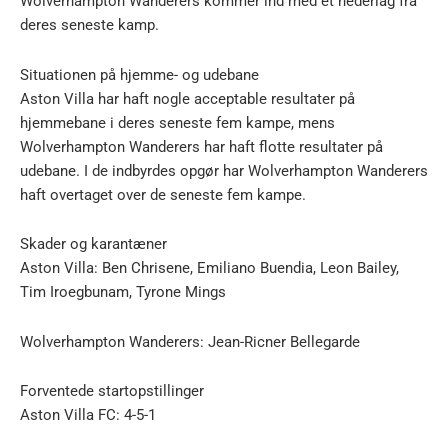
Wolverhampton Wanderers kommer ind med et nederlag fra
deres seneste kamp.
Situationen på hjemme- og udebane
Aston Villa har haft nogle acceptable resultater på
hjemmebane i deres seneste fem kampe, mens
Wolverhampton Wanderers har haft flotte resultater på
udebane. I de indbyrdes opgør har Wolverhampton Wanderers
haft overtaget over de seneste fem kampe.
Skader og karantæner
Aston Villa: Ben Chrisene, Emiliano Buendia, Leon Bailey,
Tim Iroegbunam, Tyrone Mings
Wolverhampton Wanderers: Jean-Ricner Bellegarde
Forventede startopstillinger
Aston Villa FC: 4-5-1