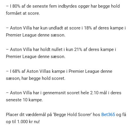
– I 80% af de seneste fem indbyrdes opgør har begge hold
formået at score.
– Aston Villa har kun undladt at score i 18% af deres kampe i
Premier League denne sæson.
– Aston Villa har holdt nullet i kun 21% af deres kampe i
Premier League denne sæson.
– I 68% af Aston Villas kampe i Premier League denne
sæson, har begge hold scoret.
– Aston Villa har i gennemsnit scoret hele 2.10 mål i deres
seneste 10 kampe.
Placer dit væddemål på ‘Begge Hold Scorer’ hos
Bet365
og få
op til 1.000 kr nu!