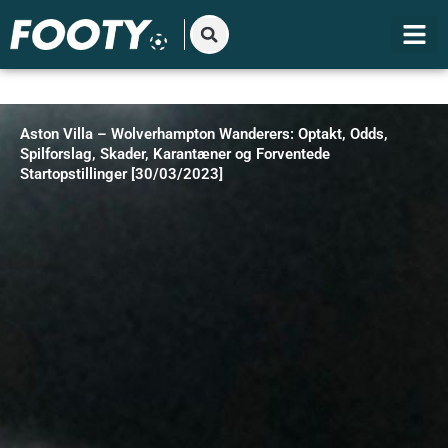
Gå
til
indholdet
Aston Villa – Wolverhampton Wanderers: Optakt, Odds,
Spilforslag, Skader, Karantæner og Forventede
Startopstillinger [30/03/2023]