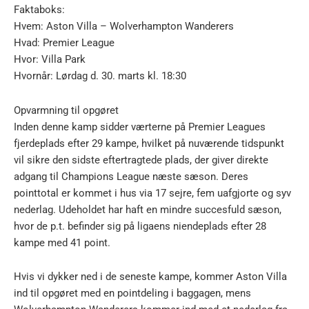
Faktaboks:
Hvem: Aston Villa – Wolverhampton Wanderers
Hvad: Premier League
Hvor: Villa Park
Hvornår: Lørdag d. 30. marts kl. 18:30
Opvarmning til opgøret
Inden denne kamp sidder værterne på Premier Leagues
fjerdeplads efter 29 kampe, hvilket på nuværende tidspunkt
vil sikre den sidste eftertragtede plads, der giver direkte
adgang til Champions League næste sæson. Deres
pointtotal er kommet i hus via 17 sejre, fem uafgjorte og syv
nederlag. Udeholdet har haft en mindre succesfuld sæson,
hvor de p.t. befinder sig på ligaens niendeplads efter 28
kampe med 41 point.
Hvis vi dykker ned i de seneste kampe, kommer Aston Villa
ind til opgøret med en pointdeling i baggagen, mens