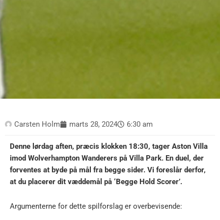
Carsten Holm
marts 28, 2024
6:30 am
Denne lørdag aften, præcis klokken 18:30, tager Aston Villa
imod Wolverhampton Wanderers på Villa Park. En duel, der
forventes at byde på mål fra begge sider. Vi foreslår derfor,
at du placerer dit væddemål på ‘Begge Hold Scorer’.
Argumenterne for dette spilforslag er overbevisende: