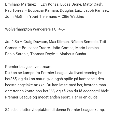
Emiliano Martínez – Ezri Konsa, Lucas Digne, Matty Cash,
Pau Torres – Boubacar Kamara, Douglas Luiz, Jacob Ramsey,
John McGinn, Youri Tielemans – Ollie Watkins
Wolverhampton Wanderers FC: 4-5-1
José Sá – Craig Dawson, Max Kilman, Nélson Semedo, Toti
Gomes – Boubacar Traore, João Gomes, Mario Lemina,
Pablo Sarabia, Thomas Doyle – Matheus Cunha
Premier League live stream
Du kan se kampe fra Premier League via livestreaming hos
bet365, og du kan naturligvis også spille på kampene i den
bedste engelske række. Du kan læse med her, hvordan man
opretter en konto hos bet365, og så kan du få adgang til både
Premier League og meget anden sport. Her er en guide.
Således slutter vi optakten til denne Premier League-kamp.