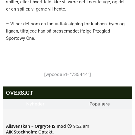
spiller, eller i hvert fald ikke vil være det i næste uge, og det
er en spiller, vi gerne vil hente.
– Vi ser det som en fantastisk signing for klubben, byen og
ligaen, tilføjede han på pressemødet ifølge Przeglad
Sportowy One.
[wpcode id="735444"]
OVERSIGT
Nyheder
Populære
Allsvenskan – Orgryte IS mod
9:52 am
AIK Stockholm: Optakt,