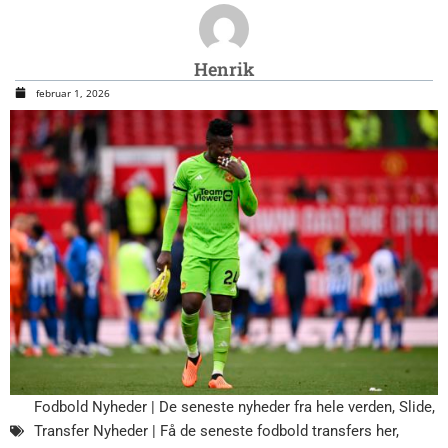
Henrik
februar 1, 2026
Fodbold Nyheder | De seneste nyheder fra hele verden
,
Slide
,
Transfer Nyheder | Få de seneste fodbold transfers her
,