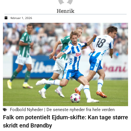
Henrik
februar 1, 2026
Fodbold Nyheder | De seneste nyheder fra hele verden
Falk om potentielt Ejdum-skifte: Kan tage større
skridt end Brøndby