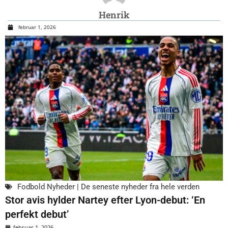
Henrik
februar 1, 2026
Fodbold Nyheder | De seneste nyheder fra hele verden
Stor avis hylder Nartey efter Lyon-debut: ‘En
perfekt debut’
februar 1, 2026