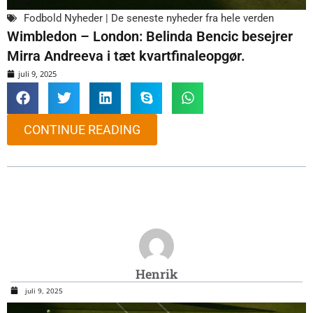
Fodbold Nyheder | De seneste nyheder fra hele verden
Wimbledon – London: Belinda Bencic besejrer
Mirra Andreeva i tæt kvartfinaleopgør.
juli 9, 2025
CONTINUE READING
Henrik
juli 9, 2025