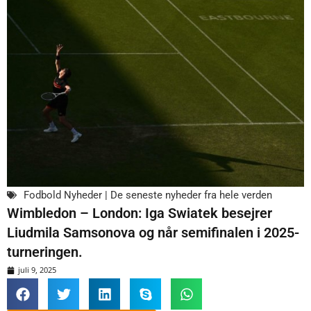
Fodbold Nyheder | De seneste nyheder fra hele verden
Wimbledon – London: Iga Swiatek besejrer
Liudmila Samsonova og når semifinalen i 2025-
turneringen.
juli 9, 2025