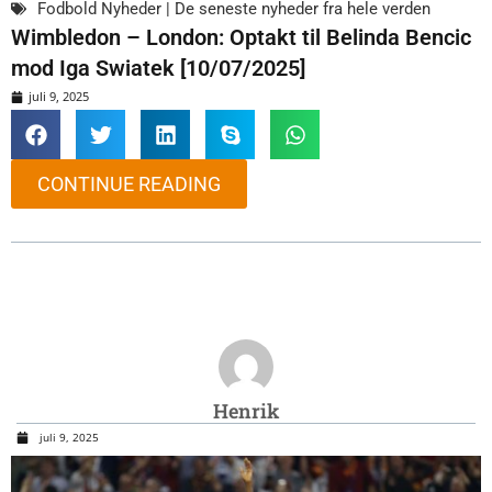
Fodbold Nyheder | De seneste nyheder fra hele verden
Wimbledon – London: Optakt til Belinda Bencic
mod Iga Swiatek [10/07/2025]
juli 9, 2025
CONTINUE READING
Henrik
juli 9, 2025