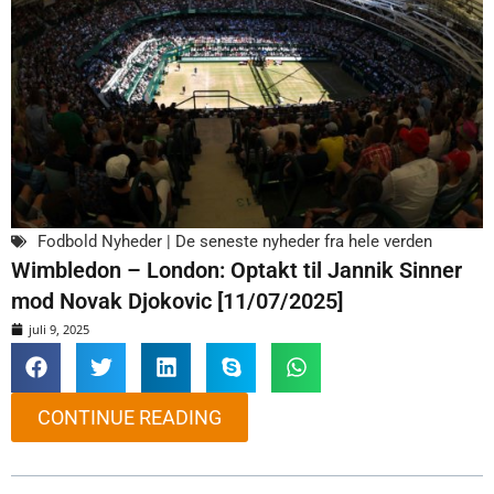
Fodbold Nyheder | De seneste nyheder fra hele verden
Wimbledon – London: Optakt til Jannik Sinner
mod Novak Djokovic [11/07/2025]
juli 9, 2025
CONTINUE READING