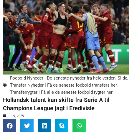
Fodbold Nyheder | De seneste nyheder fra hele verden
,
Slide
,
Transfer Nyheder | Få de seneste fodbold transfers her
,
Transferrygter | Få alle de seneste fodbold rygter her
Hollandsk talent kan skifte fra Serie A til
Champions League jagt i Eredivisie
juli 9, 2025