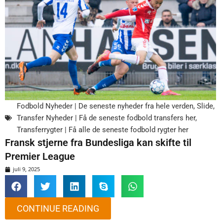
Fodbold Nyheder | De seneste nyheder fra hele verden
,
Slide
,
Transfer Nyheder | Få de seneste fodbold transfers her
,
Transferrygter | Få alle de seneste fodbold rygter her
Fransk stjerne fra Bundesliga kan skifte til
Premier League
juli 9, 2025
CONTINUE READING