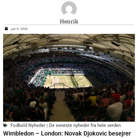
Henrik
juli 9, 2025
Fodbold Nyheder | De seneste nyheder fra hele verden
Wimbledon – London: Novak Djokovic besejrer