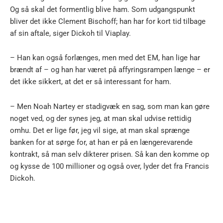
Og så skal det formentlig blive ham. Som udgangspunkt
bliver det ikke Clement Bischoff; han har for kort tid tilbage
af sin aftale, siger Dickoh til Viaplay.
– Han kan også forlænges, men med det EM, han lige har
brændt af – og han har været på affyringsrampen længe – er
det ikke sikkert, at det er så interessant for ham.
– Men Noah Nartey er stadigvæk en sag, som man kan gøre
noget ved, og der synes jeg, at man skal udvise rettidig
omhu. Det er lige før, jeg vil sige, at man skal sprænge
banken for at sørge for, at han er på en længerevarende
kontrakt, så man selv dikterer prisen. Så kan den komme op
og kysse de 100 millioner og også over, lyder det fra Francis
Dickoh.