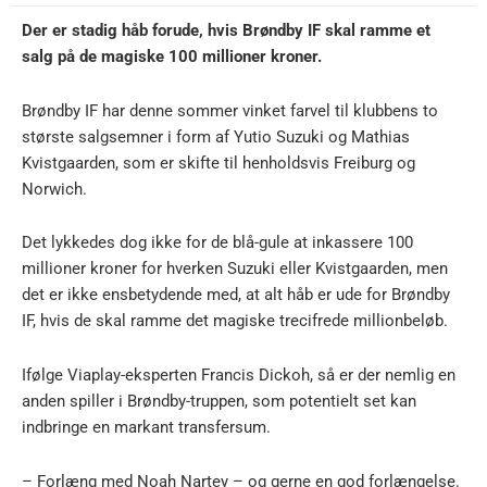
Der er stadig håb forude, hvis Brøndby IF skal ramme et
salg på de magiske 100 millioner kroner.
Brøndby IF har denne sommer vinket farvel til klubbens to
største salgsemner i form af Yutio Suzuki og Mathias
Kvistgaarden, som er skifte til henholdsvis Freiburg og
Norwich.
Det lykkedes dog ikke for de blå-gule at inkassere 100
millioner kroner for hverken Suzuki eller Kvistgaarden, men
det er ikke ensbetydende med, at alt håb er ude for Brøndby
IF, hvis de skal ramme det magiske trecifrede millionbeløb.
Ifølge Viaplay-eksperten Francis Dickoh, så er der nemlig en
anden spiller i Brøndby-truppen, som potentielt set kan
indbringe en markant transfersum.
– Forlæng med Noah Nartey – og gerne en god forlængelse.