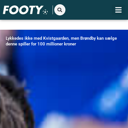
Gå
til
indholdet
Lykkedes ikke med Kvistgaarden, men Brøndby kan sælge
denne spiller for 100 millioner kroner