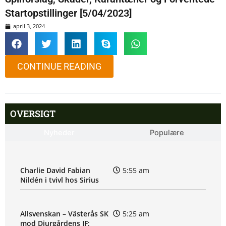
Startopstillinger [5/04/2023]
april 3, 2024
CONTINUE READING
OVERSIGT
Nyheder
Populære
Charlie David Fabian
5:55 am
Nildén i tvivl hos Sirius
Allsvenskan – Västerås SK
5:25 am
mod Djurgårdens IF: