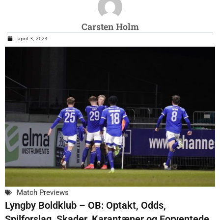
Carsten Holm
april 3, 2024
Match Previews
Lyngby Boldklub – OB: Optakt, Odds,
Spilforslag, Skader, Karantæner og Forventede