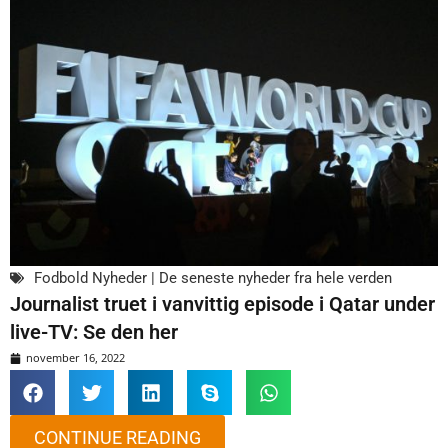
Fodbold Nyheder | De seneste nyheder fra hele verden
Journalist truet i vanvittig episode i Qatar under
live-TV: Se den her
november 16, 2022
CONTINUE READING