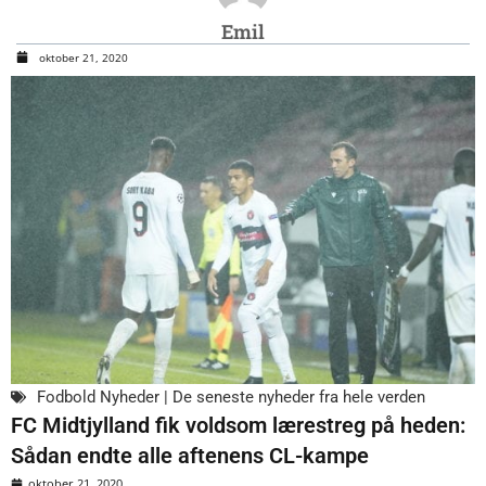
Emil
oktober 21, 2020
Fodbold Nyheder | De seneste nyheder fra hele verden
FC Midtjylland fik voldsom lærestreg på heden:
Sådan endte alle aftenens CL-kampe
oktober 21, 2020