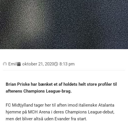
Emil
oktober 21, 2020
8:13 pm
Brian Priske har bænket et af holdets helt store profiler til
aftenens Champions League-brag.
FC Midtjylland tager her til aften imod italienske Atalanta
hjemme på MCH Arena i deres Champions League-debut,
men det bliver altså uden Evander fra start.