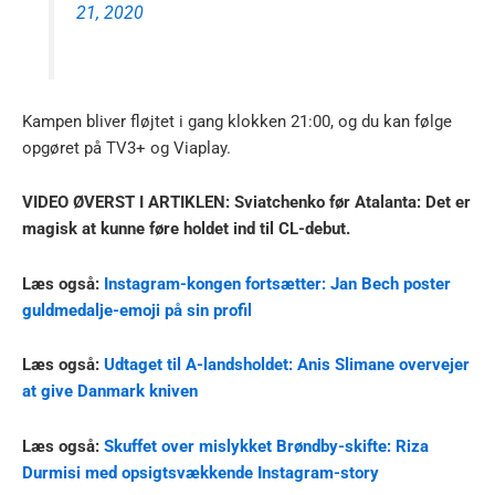
21, 2020
Kampen bliver fløjtet i gang klokken 21:00, og du kan følge
opgøret på TV3+ og Viaplay.
VIDEO ØVERST I ARTIKLEN: Sviatchenko før Atalanta: Det er
magisk at kunne føre holdet ind til CL-debut.
Læs også:
Instagram-kongen fortsætter: Jan Bech poster
guldmedalje-emoji på sin profil
Læs også:
Udtaget til A-landsholdet: Anis Slimane overvejer
at give Danmark kniven
Læs også:
Skuffet over mislykket Brøndby-skifte: Riza
Durmisi med opsigtsvækkende Instagram-story