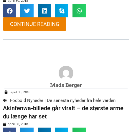
april 30, 2018
CONTINUE READING
Mads Berger
april 30, 2018
Fodbold Nyheder | De seneste nyheder fra hele verden
Akinfenwa-billede går viralt – de største arme
du længe har set
april 30, 2018