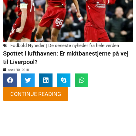
Fodbold Nyheder | De seneste nyheder fra hele verden
Spottet i lufthavnen: Er midtbanestjerne på vej
til Liverpool?
april 30, 2018
CONTINUE READING