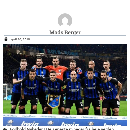
Mads Berger
april 30, 2018
Fodbold Nyheder | De seneste nyheder fra hele verden