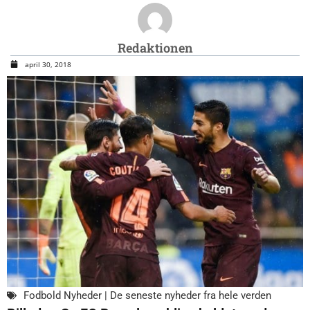
Redaktionen
april 30, 2018
Fodbold Nyheder | De seneste nyheder fra hele verden