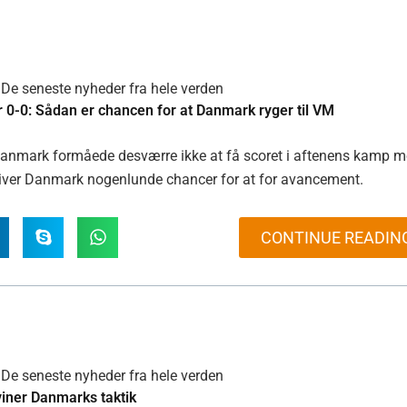
De seneste nyheder fra hele verden
r 0-0: Sådan er chancen for at Danmark ryger til VM
 Danmark formåede desværre ikke at få scoret i aftenens kamp 
 giver Danmark nogenlunde chancer for at for avancement.
CONTINUE READIN
De seneste nyheder fra hele verden
viner Danmarks taktik