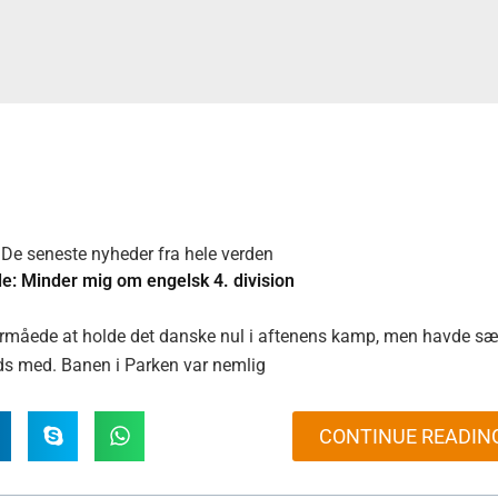
De seneste nyheder fra hele verden
e: Minder mig om engelsk 4. division
rmåede at holde det danske nul i aftenens kamp, men havde sær
eds med. Banen i Parken var nemlig
CONTINUE READIN