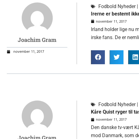
Fodbold Nyheder | 
Irerne er bestemt ikk
november 11, 2017
Irland holder lige nu 
irske fans. De er nemli
Joachim Gram
november 11, 2017
Fodbold Nyheder | 
Kåre Quist ryger til t
november 11, 2017
Den danske tv-vært Kåre
mod Danmark, som des
Joachim Gram