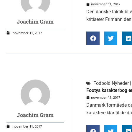
november 11, 2017
Den danske taktik bli
kritiserer Frimann de
Joachim Gram
november 11, 2017
Fodbold Nyheder | 
Footys karakterbog e
november 11, 2017
Danmark formåede desv
karaktere klar til de d
Joachim Gram
november 11, 2017