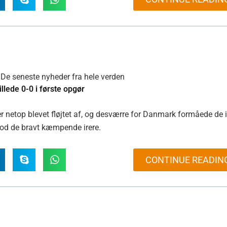
De seneste nyheder fra hele verden
llede 0-0 i første opgør
 netop blevet fløjtet af, og desværre for Danmark formåede de 
mod de bravt kæmpende irere.
CONTINUE READIN