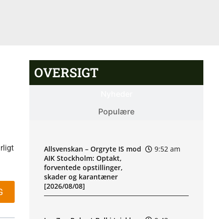
OVERSIGT
Nyheder
Populære
ligt
Allsvenskan – Orgryte IS mod
9:52 am
AIK Stockholm: Optakt,
forventede opstillinger,
skader og karantæner
[2026/08/08]
G