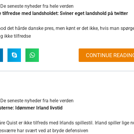
De seneste nyheder fra hele verden
e tilfredse med landsholdet: Sviner eget landshold på twitter
mod det hårde danske pres, men kønt er det ikke, hvis man spørg
g ikke tilfredse
CONTINUE READIN
De seneste nyheder fra hele verden
asterne: Idømmer Irland livstid
 Quist er ikke tilfreds med Irlands spillestil. Irland spiller lige n
værre har svært ved at bryde defensiven