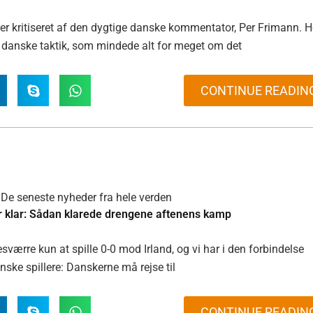
ver kritiseret af den dygtige danske kommentator, Per Frimann. H
n danske taktik, som mindede alt for meget om det
CONTINUE READIN
De seneste nyheder fra hele verden
r klar: Sådan klarede drengene aftenens kamp
ærre kun at spille 0-0 mod Irland, og vi har i den forbindelse
anske spillere: Danskerne må rejse til
CONTINUE READIN