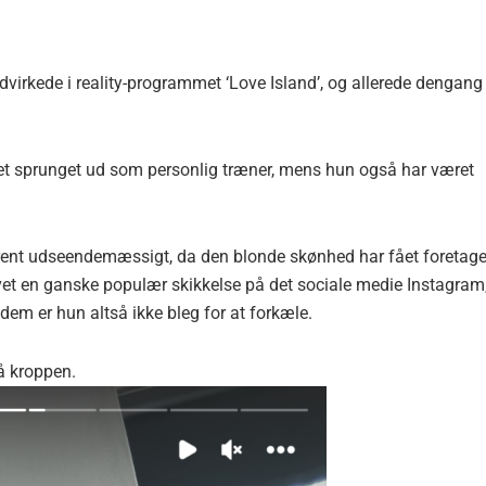
dvirkede i reality-programmet ‘Love Island’, og allerede dengang
ndet sprunget ud som personlig træner, mens hun også har været
 rent udseendemæssigt, da den blonde skønhed har fået foretage
evet en ganske populær skikkelse på det sociale medie Instagram
dem er hun altså ikke bleg for at forkæle.
på kroppen.