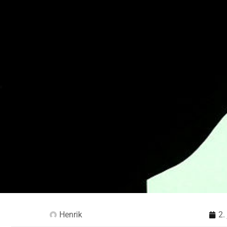
Henrik
2.