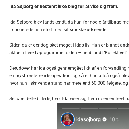
Ida Søjborg er bestemt ikke bleg for at vise sig frem.
Ida Søjborg blev landskendt, da hun for nogle år tilbage me
imponerede hun stort med sit smukke udseende.
Siden da er der dog sket meget i Idas liv. Hun er blandt a
aktuel i flere tv-programmer siden – heriblandt ‘Kollektivet’.
Derudover har Ida også gennemgået lidt af en forvandling
en brystforstørrende operation, og så er hun altså også bl
hvor hun i skrivende stund har mere end 60.000 følgere, og 
Se bare dette billede, hvor Ida viser sig frem uden en trevl 