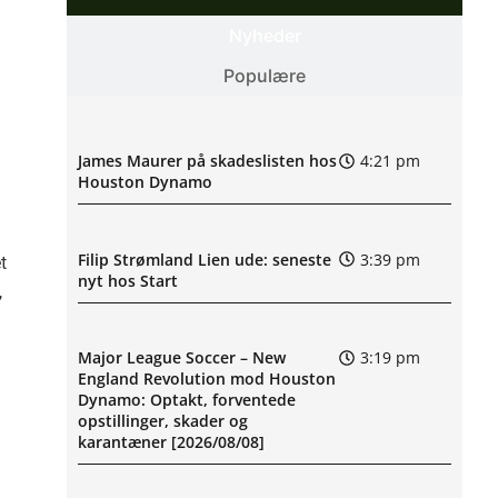
Nyheder
Populære
James Maurer på skadeslisten hos
4:21 pm
Houston Dynamo
Filip Strømland Lien ude: seneste
3:39 pm
t
nyt hos Start
,
Major League Soccer – New
3:19 pm
England Revolution mod Houston
Dynamo: Optakt, forventede
opstillinger, skader og
karantæner [2026/08/08]