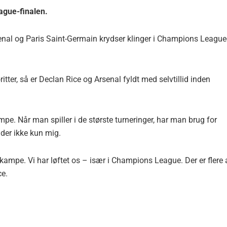
eague-finalen.
enal og Paris Saint-Germain krydser klinger i Champions League
tter, så er Declan Rice og Arsenal fyldt med selvtillid inden
kampe. Når man spiller i de største turneringer, har man brug for
ælder ikke kun mig.
e kampe. Vi har løftet os – især i Champions League. Der er flere 
ce.