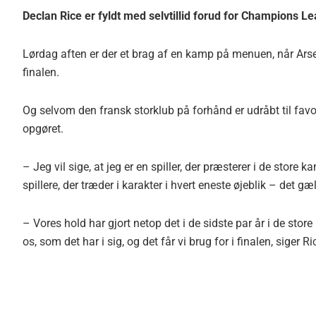
Declan Rice er fyldt med selvtillid forud for Champions L
Lørdag aften er der et brag af en kamp på menuen, når Ars
finalen.
Og selvom den fransk storklub på forhånd er udråbt til favori
opgøret.
– Jeg vil sige, at jeg er en spiller, der præsterer i de store 
spillere, der træder i karakter i hvert eneste øjeblik – det g
– Vores hold har gjort netop det i de sidste par år i de stor
os, som det har i sig, og det får vi brug for i finalen, siger Ri