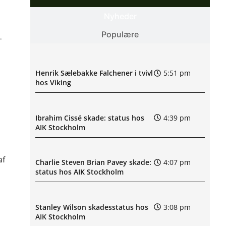
Nyheder
Populære
-
Henrik Sælebakke Falchener i tvivl
5:51 pm
hos Viking
Ibrahim Cissé skade: status hos
4:39 pm
AIK Stockholm
af
Charlie Steven Brian Pavey skade:
4:07 pm
status hos AIK Stockholm
Stanley Wilson skadesstatus hos
3:08 pm
AIK Stockholm