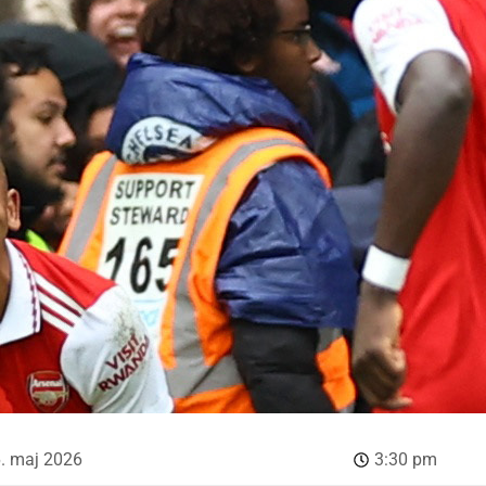
. maj 2026
3:30 pm