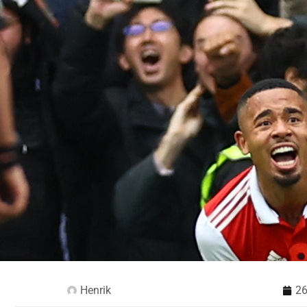
Henrik
26