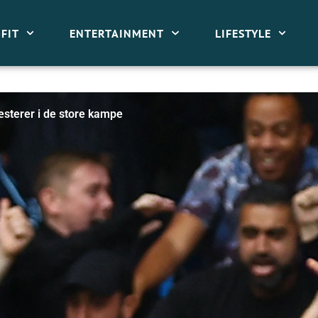
FIT
ENTERTAINMENT
LIFESTYLE
æsterer i de store kampe