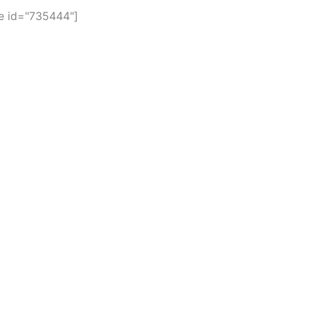
 id="735444"]