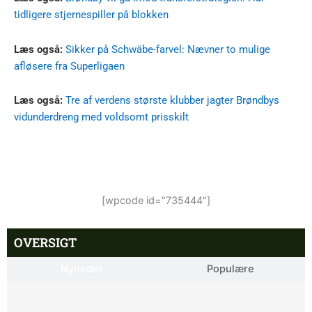
tidligere stjernespiller på blokken
Læs også:
Sikker på Schwäbe-farvel: Nævner to mulige
afløsere fra Superligaen
Læs også:
Tre af verdens største klubber jagter Brøndbys
vidunderdreng med voldsomt prisskilt
[wpcode id="735444"]
OVERSIGT
Nyheder
Populære