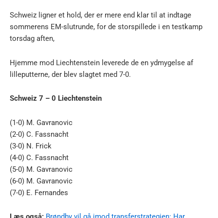
Schweiz ligner et hold, der er mere end klar til at indtage
sommerens EM-slutrunde, for de storspillede i en testkamp
torsdag aften,
Hjemme mod Liechtenstein leverede de en ydmygelse af
lilleputterne, der blev slagtet med 7-0.
Schweiz 7 – 0 Liechtenstein
(1-0) M. Gavranovic
(2-0) C. Fassnacht
(3-0) N. Frick
(4-0) C. Fassnacht
(5-0) M. Gavranovic
(6-0) M. Gavranovic
(7-0) E. Fernandes
Læs også:
Brøndby vil gå imod transferstrategien: Har