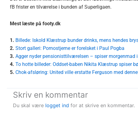
fB frister en tilværelse i bunden af Superligaen.
Mest læste på footy.dk
1.
Billede: Iskold Klæstrup bunder drinks, mens hendes bryste
2.
Stort galleri: Pornostjerne er forelsket i Paul Pogba
3.
Agger nyder pensionisttilværelsen – spiser morgenmad i
4.
To hotte billeder: Oddset-baben Nikita Klæstrup spiser bø
5.
Chok-afsløring: United ville erstatte Ferguson med denne
Skriv en kommentar
Du skal være
logget ind
for at skrive en kommentar.