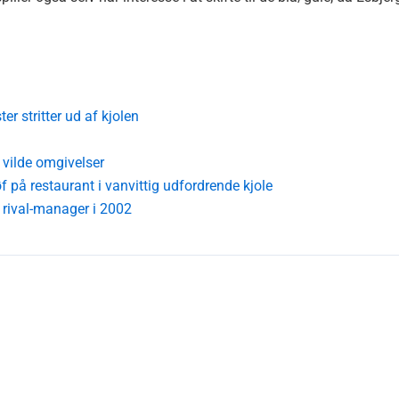
r stritter ud af kjolen
 vilde omgivelser
f på restaurant i vanvittig udfordrende kjole
 rival-manager i 2002