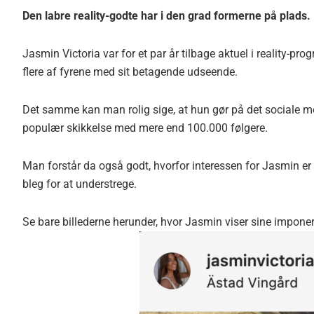
Den labre reality-godte har i den grad formerne på plads.
Jasmin Victoria var for et par år tilbage aktuel i reality-
flere af fyrene med sit betagende udseende.
Det samme kan man rolig sige, at hun gør på det sociale m
populær skikkelse med mere end 100.000 følgere.
Man forstår da også godt, hvorfor interessen for Jasmin er så
bleg for at understrege.
Se bare billederne herunder, hvor Jasmin viser sine impone