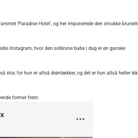
programmet ‘Paradise Hotel’, og her imponerede den smukke brunett
edie Instagram, hvor den solbrune babe i dag er en ganske
 stor, for hun er altså drønlækker, og det er hun altså heller ik
rende former frem: