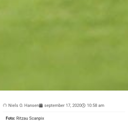
Niels O. Hansen
september 17, 2020
10:58 am
Foto:
Ritzau Scanpix