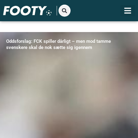
Gå
til
indholdet
Oddsforslag: FCK spiller dårligt – men mod tamme
svenskere skal de nok sætte sig igennem