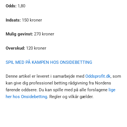
Odds:
1,80
Indsats:
150 kroner
Mulig gevinst:
270 kroner
Overskud:
120 kroner
SPIL MED PÅ KAMPEN HOS ONSIDEBETTING
Denne artikel er leveret i samarbejde med
Oddsprofit.dk
, som
kan give dig professionel betting rådgivning fra Nordens
førende oddsere. Du kan spille med på alle forslagene
lige
her hos Onsidebetting
. Regler og vilkår gælder.