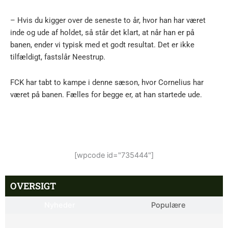
– Hvis du kigger over de seneste to år, hvor han har været
inde og ude af holdet, så står det klart, at når han er på
banen, ender vi typisk med et godt resultat. Det er ikke
tilfældigt, fastslår Neestrup.
FCK har tabt to kampe i denne sæson, hvor Cornelius har
været på banen. Fælles for begge er, at han startede ude.
[wpcode id="735444"]
OVERSIGT
Nyheder
Populære