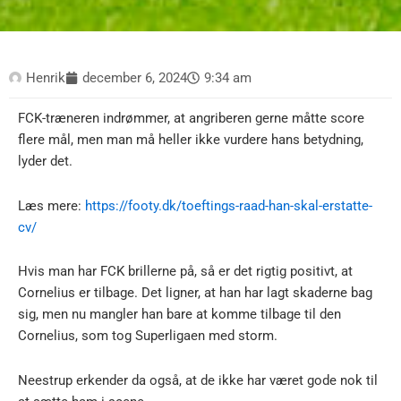
Henrik
december 6, 2024
9:34 am
FCK-træneren indrømmer, at angriberen gerne måtte score
flere mål, men man må heller ikke vurdere hans betydning,
lyder det.
Læs mere:
https://footy.dk/toeftings-raad-han-skal-erstatte-
cv/
Hvis man har FCK brillerne på, så er det rigtig positivt, at
Cornelius er tilbage. Det ligner, at han har lagt skaderne bag
sig, men nu mangler han bare at komme tilbage til den
Cornelius, som tog Superligaen med storm.
Neestrup erkender da også, at de ikke har været gode nok til