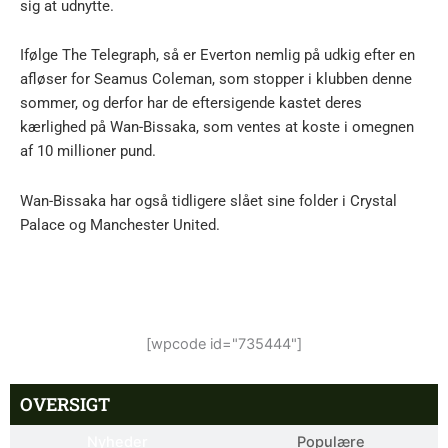
sig at udnytte.
Ifølge The Telegraph, så er Everton nemlig på udkig efter en
afløser for Seamus Coleman, som stopper i klubben denne
sommer, og derfor har de eftersigende kastet deres
kærlighed på Wan-Bissaka, som ventes at koste i omegnen
af 10 millioner pund.
Wan-Bissaka har også tidligere slået sine folder i Crystal
Palace og Manchester United.
[wpcode id="735444"]
OVERSIGT
Nyheder
Populære