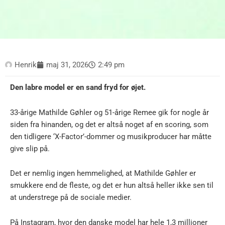
Henrik
maj 31, 2026
2:49 pm
Den labre model er en sand fryd for øjet.
33-årige Mathilde Gøhler og 51-årige Remee gik for nogle år
siden fra hinanden, og det er altså noget af en scoring, som
den tidligere ‘X-Factor’-dommer og musikproducer har måtte
give slip på.
Det er nemlig ingen hemmelighed, at Mathilde Gøhler er
smukkere end de fleste, og det er hun altså heller ikke sen til
at understrege på de sociale medier.
På Instagram, hvor den danske model har hele 1,3 millioner