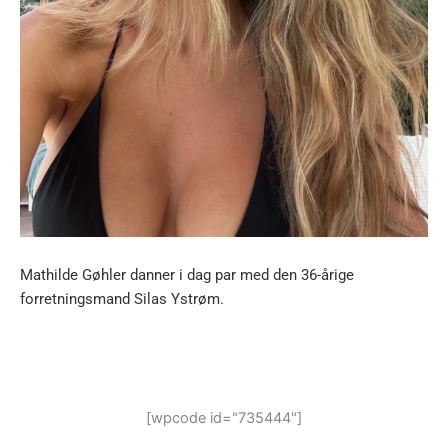
Mathilde Gøhler danner i dag par med den 36-årige
forretningsmand Silas Ystrøm.
[wpcode id="735444"]