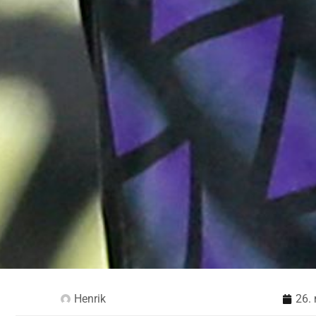
Henrik
26.