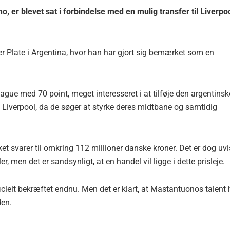
 er blevet sat i forbindelse med en mulig transfer til Liverpo
iver Plate i Argentina, hvor han har gjort sig bemærket som en
eague med 70 point, meget interesseret i at tilføje den argentinsk
ra Liverpool, da de søger at styrke deres midtbane og samtidig
svarer til omkring 112 millioner danske kroner. Det er dog uvis
er, men det er sandsynligt, at en handel vil ligge i dette prisleje.
officielt bekræftet endnu. Men det er klart, at Mastantuonos talent 
den.