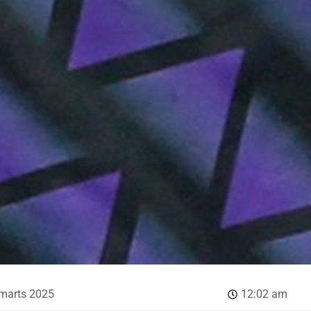
 marts 2025
12:02 am