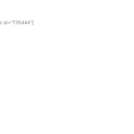
 id="735444"]