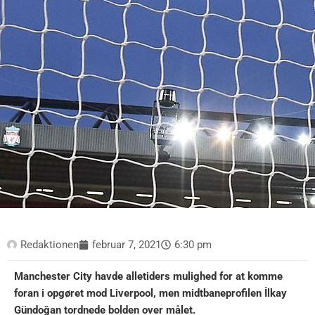
Redaktionen
februar 7, 2021
6:30 pm
Manchester City havde alletiders mulighed for at komme
foran i opgøret mod Liverpool, men midtbaneprofilen İlkay
Gündoğan tordnede bolden over målet.