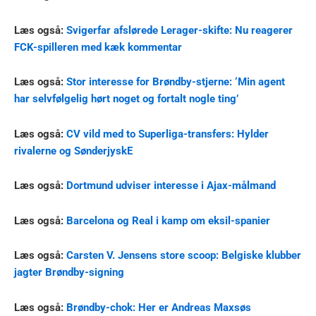
Læs også:
Svigerfar afslørede Lerager-skifte: Nu reagerer
FCK-spilleren med kæk kommentar
Læs også:
Stor interesse for Brøndby-stjerne: ‘Min agent
har selvfølgelig hørt noget og fortalt nogle ting’
Læs også:
CV vild med to Superliga-transfers: Hylder
rivalerne og SønderjyskE
Læs også:
Dortmund udviser interesse i Ajax-målmand
Læs også:
Barcelona og Real i kamp om eksil-spanier
Læs også:
Carsten V. Jensens store scoop: Belgiske klubber
jagter Brøndby-signing
Læs også:
Brøndby-chok: Her er Andreas Maxsøs