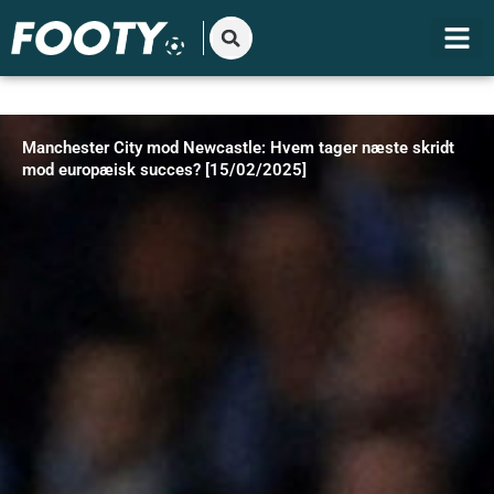
Gå
til
indholdet
Manchester City mod Newcastle: Hvem tager næste skridt
mod europæisk succes? [15/02/2025]