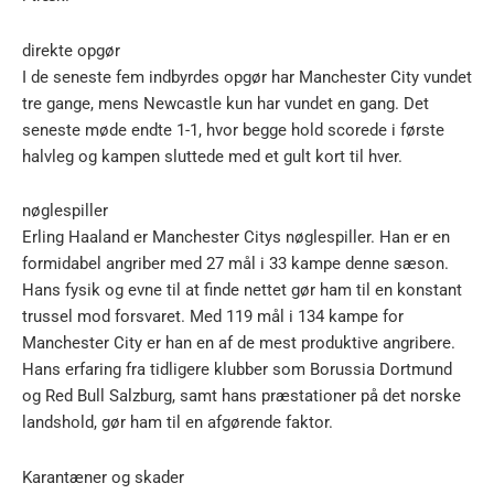
direkte opgør
I de seneste fem indbyrdes opgør har Manchester City vundet
tre gange, mens Newcastle kun har vundet en gang. Det
seneste møde endte 1-1, hvor begge hold scorede i første
halvleg og kampen sluttede med et gult kort til hver.
nøglespiller
Erling Haaland er Manchester Citys nøglespiller. Han er en
formidabel angriber med 27 mål i 33 kampe denne sæson.
Hans fysik og evne til at finde nettet gør ham til en konstant
trussel mod forsvaret. Med 119 mål i 134 kampe for
Manchester City er han en af de mest produktive angribere.
Hans erfaring fra tidligere klubber som Borussia Dortmund
og Red Bull Salzburg, samt hans præstationer på det norske
landshold, gør ham til en afgørende faktor.
Karantæner og skader