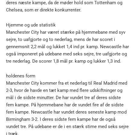
deres næste kampe, da de møder hold som Tottenham og
Chelsea, som er direkte konkurrenter.
Hjemme og ude statistik
Manchester City har været stærke på hjemmebane med syv
sejre, to uafgjorte og to nederlag, mens de har scoret i
gennemsnit 2,2 mål og lukket 1,4 ind pr. kamp. Newcastle har
også imponeret på udebane med seks sejre, tre uafgjorte og
tre nederlag. De scorer 1,8 mål pr. kamp og lukker 1,3 ind.
holdenes form
Manchester City kommer fra et nederlag til Real Madrid med
2-3, hvor de havde en tæt kamp med flere udskiftninger og
mål i de sidste minutter. De har vundet tre af deres sidste
fem kampe. På hjemmebane har de vundet fire af de sidste
fem kampe. Newcastle har vundet deres seneste kamp mod
Birmingham 3-2. I deres sidste fem kampe har de også
vundet tre. På udebane er de i en stærk stime med seks sejre
i træk.