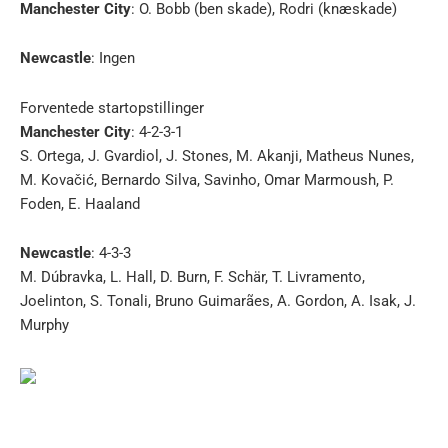
Manchester City
: O. Bobb (ben skade), Rodri (knæskade)
Newcastle
: Ingen
Forventede startopstillinger
Manchester City
: 4-2-3-1
S. Ortega, J. Gvardiol, J. Stones, M. Akanji, Matheus Nunes,
M. Kovačić, Bernardo Silva, Savinho, Omar Marmoush, P.
Foden, E. Haaland
Newcastle
: 4-3-3
M. Dúbravka, L. Hall, D. Burn, F. Schär, T. Livramento,
Joelinton, S. Tonali, Bruno Guimarães, A. Gordon, A. Isak, J.
Murphy