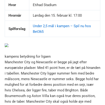
Hvor
Etihad Stadium
Hvornår
Lørdag den 15. februar kl. 17:00
Under 2,5 mål i kampen – Spil nu hos
Spilforslag
Bet365
kampens betydning for ligaen
Manchester City og Newcastle er begge på jagt efter
europæiske pladser. Med 41 point hver, er de tæt på hinanden
i tabellen. Manchester City ligger nummer fem med bedre
målscore, mens Newcastle er nummer seks. Begge hold har
mulighed for at forbedre deres position med en sejr, især
hvis Chelsea, der ligger fire, taber mod Brighton. Både
Bournemouth og Aston Villa kan også true deres position,
hvis de taber. Manchester City skal også holde øje med