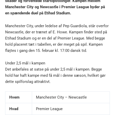
skader og forventede startopstillinger. Kampen mellem
Manchester City og Newcastle i Premier League byder på
en spændende duel på Etihad Stadium.
Manchester City, under ledelse af Pep Guardiola, står overfor
Newcastle, der er trænet af E. Howe. Kampen finder sted på
Etihad Stadium og er en del af Premier League. Med begge
hold placeret tæt i tabellen, er der meget på spil. Kampen
fløjtes i gang den 15. februar kl. 17:00 dansk tid.
Under 2,5 mål i kampen
Det anbefales at satse på under 2,5 mål i kampen. Begge
hold har haft kampe med få mål i denne sæson, hvilket gør
dette spilforslag attraktivt.
Hvem
Manchester City – Newcastle
Hvad
Premier League