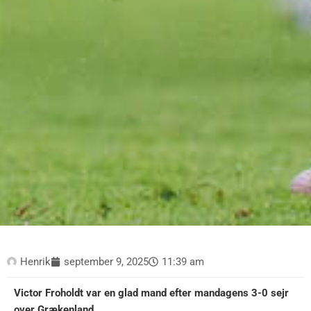
Henrik
september 9, 2025
11:39 am
Victor Froholdt var en glad mand efter mandagens 3-0 sejr
over Grækenland.