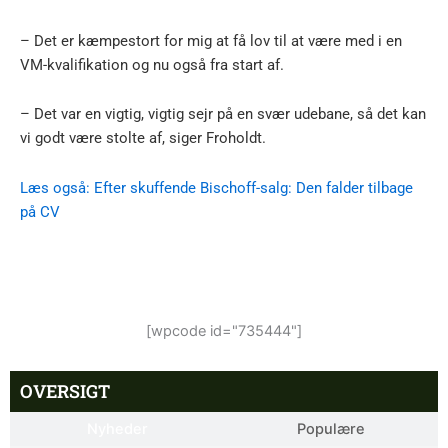
– Det er kæmpestort for mig at få lov til at være med i en
VM-kvalifikation og nu også fra start af.
– Det var en vigtig, vigtig sejr på en svær udebane, så det kan
vi godt være stolte af, siger Froholdt.
Læs også: Efter skuffende Bischoff-salg: Den falder tilbage
på CV
[wpcode id="735444"]
OVERSIGT
Nyheder
Populære