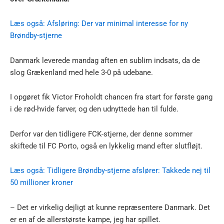
Læs også: Afsløring: Der var minimal interesse for ny
Brøndby-stjerne
Danmark leverede mandag aften en sublim indsats, da de
slog Grækenland med hele 3-0 på udebane.
I opgøret fik Victor Froholdt chancen fra start for første gang
i de rød-hvide farver, og den udnyttede han til fulde.
Derfor var den tidligere FCK-stjerne, der denne sommer
skiftede til FC Porto, også en lykkelig mand efter slutfløjt.
Læs også: Tidligere Brøndby-stjerne afslører: Takkede nej til
50 millioner kroner
– Det er virkelig dejligt at kunne repræsentere Danmark. Det
er en af de allerstørste kampe, jeg har spillet.