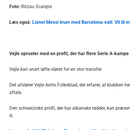
Foto:
Ritzau Scanpix
Læs også:
Lionel Messi truer med Barcelona-exit: Vil til e
Vejle opruster med en profil, der har flere Serie A-kampe 
Vejle kan snart løfte sløret for en stor transfer.
Det afslører Vejle Amts Folkeblad, der erfarer, at klubben 
aftale.
Den schweiziske profil, der har albanske rødder, kan præsen
A.