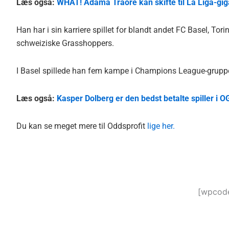
Læs også:
WHAT! Adama Traore kan skifte til La Liga-gig
Han har i sin karriere spillet for blandt andet FC Basel, Tor
schweiziske Grasshoppers.
I Basel spillede han fem kampe i Champions League-gruppe
Læs også:
Kasper Dolberg er den bedst betalte spiller i 
Du kan se meget mere til Oddsprofit
lige her.
[wpcode