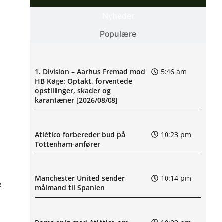
Nyheder
Populære
1. Division – Aarhus Fremad mod
5:46 am
HB Køge: Optakt, forventede
opstillinger, skader og
karantæner [2026/08/08]
Atlético forbereder bud på
10:23 pm
Tottenham-anfører
Manchester United sender
10:14 pm
e
målmand til Spanien