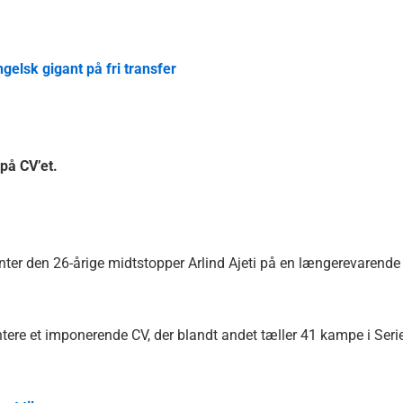
ngelsk gigant på fri transfer
på CV’et.
henter den 26-årige midtstopper Arlind Ajeti på en længerevarende
tere et imponerende CV, der blandt andet tæller 41 kampe i Seri