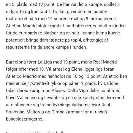
en 5. plads med 12 point. De har vundet 3 kampe, spillet 3
uafgjorte og kun tabt 1, hvilket giver dem en positiv
målforskel på 5 med 14 scorede mål og 9 indkasserede.
Atletico Madrid sigter mod at fastholde deres position inden
for de europæiske pladser, og en sejr i denne kamp kunne
potentielt bringe dem tættere på top 4, afhængigt af
resultaterne fra de andre kampe i runden.
Barcelona fører La Liga med 19 point, mens Real Madrid
følger efter med 18. Villarreal og Elche ligger lige foran
Atletico Madrid med henholdsvis 16 og 13 point. Atletico kan
med en sejr potentielt rykke op på en 4. plads, hvis Elche
taber deres kamp mod Alaves. Celta Vigo deler point med
Rayo Vallecano og Levante, og en sejr kan hjælpe dem med
at distancere sig fra nedrykningspladserne, hvor Real
Sociedad, Mallorca og Girona kæmper for at undgå
bundplaceringerne.