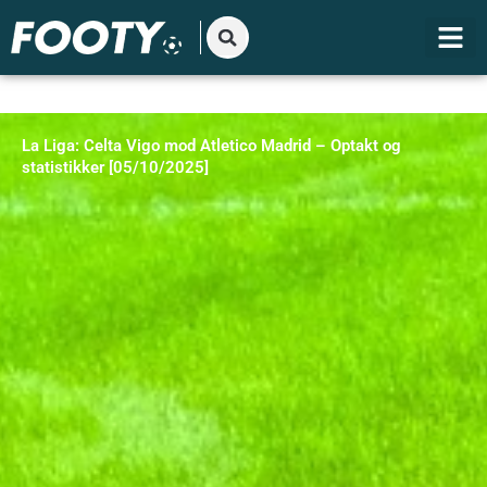
Gå
til
indholdet
La Liga: Celta Vigo mod Atletico Madrid – Optakt og
statistikker [05/10/2025]