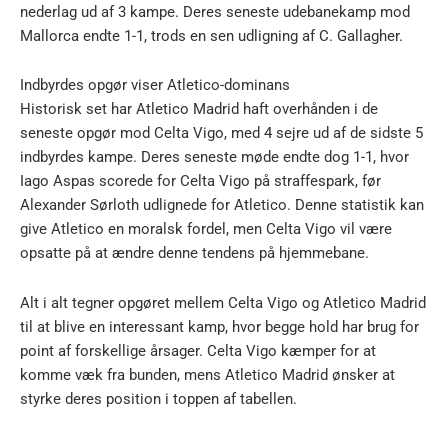
nederlag ud af 3 kampe. Deres seneste udebanekamp mod
Mallorca endte 1-1, trods en sen udligning af C. Gallagher.
Indbyrdes opgør viser Atletico-dominans
Historisk set har Atletico Madrid haft overhånden i de
seneste opgør mod Celta Vigo, med 4 sejre ud af de sidste 5
indbyrdes kampe. Deres seneste møde endte dog 1-1, hvor
Iago Aspas scorede for Celta Vigo på straffespark, før
Alexander Sørloth udlignede for Atletico. Denne statistik kan
give Atletico en moralsk fordel, men Celta Vigo vil være
opsatte på at ændre denne tendens på hjemmebane.
Alt i alt tegner opgøret mellem Celta Vigo og Atletico Madrid
til at blive en interessant kamp, hvor begge hold har brug for
point af forskellige årsager. Celta Vigo kæmper for at
komme væk fra bunden, mens Atletico Madrid ønsker at
styrke deres position i toppen af tabellen.