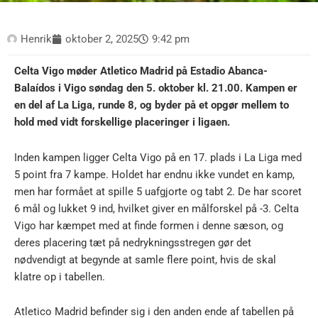
Henrik
oktober 2, 2025
9:42 pm
Celta Vigo møder Atletico Madrid på Estadio Abanca-
Balaídos i Vigo søndag den 5. oktober kl. 21.00. Kampen er
en del af La Liga, runde 8, og byder på et opgør mellem to
hold med vidt forskellige placeringer i ligaen.
Inden kampen ligger Celta Vigo på en 17. plads i La Liga med
5 point fra 7 kampe. Holdet har endnu ikke vundet en kamp,
men har formået at spille 5 uafgjorte og tabt 2. De har scoret
6 mål og lukket 9 ind, hvilket giver en målforskel på -3. Celta
Vigo har kæmpet med at finde formen i denne sæson, og
deres placering tæt på nedrykningsstregen gør det
nødvendigt at begynde at samle flere point, hvis de skal
klatre op i tabellen.
Atletico Madrid befinder sig i den anden ende af tabellen på