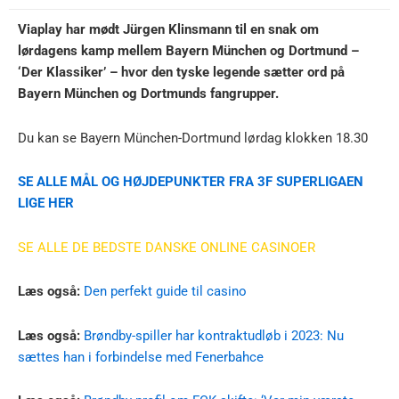
Viaplay har mødt Jürgen Klinsmann til en snak om
lørdagens kamp mellem Bayern München og Dortmund –
‘Der Klassiker’ – hvor den tyske legende sætter ord på
Bayern München og Dortmunds fangrupper.
Du kan se Bayern München-Dortmund lørdag klokken 18.30
SE ALLE MÅL OG HØJDEPUNKTER FRA 3F SUPERLIGAEN
LIGE HER
SE ALLE DE BEDSTE DANSKE ONLINE CASINOER
Læs også:
Den perfekt guide til casino
Læs også:
Brøndby-spiller har kontraktudløb i 2023: Nu
sættes han i forbindelse med Fenerbahce